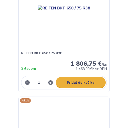
REIFEN BKT 650 / 75 R38
1 806,75 €
/
ks
Skladom
1 468,90 €
bez DPH
Pridať do košíka
Akcia