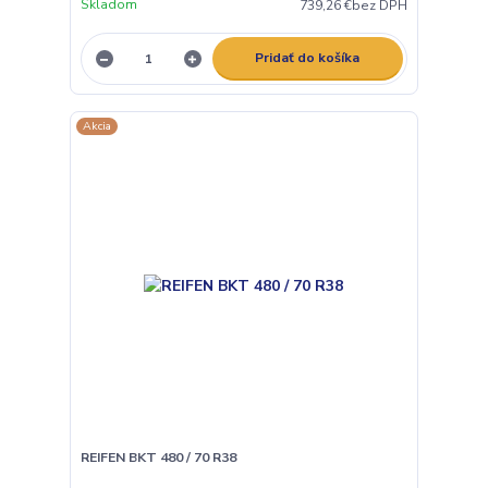
Skladom
739,26 €
bez DPH
Pridať do košíka
Akcia
REIFEN BKT 480 / 70 R38