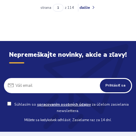
strana
z 114
ďalšie
Nepremeškajte novinky, akcie a zľavy!
Prihlásiť sa
Súhlasím so
spracovaním osobných údajov
za účelom zasielania
newslettera.
Môžete sa kedykoľvek odhlásiť. Zasielame raz za 14 dní.