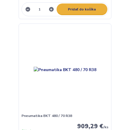
Pridať do košíka
Pneumatika BKT 480 / 70 R38
909,29 €
/
ks