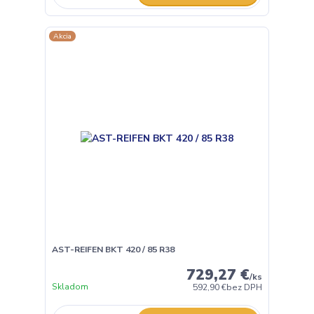
Akcia
AST-REIFEN BKT 420 / 85 R38
729,27 €
/
ks
Skladom
592,90 €
bez DPH