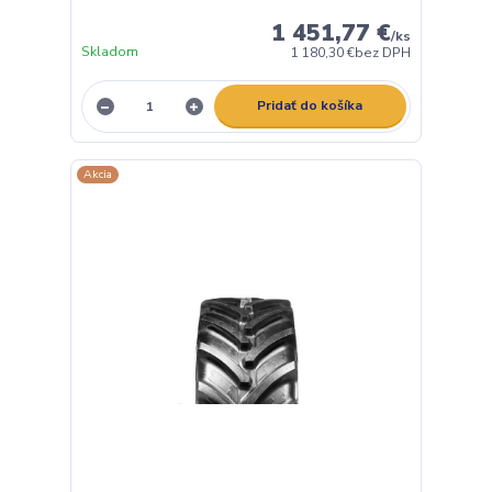
1 451,77 €
/
ks
Skladom
1 180,30 €
bez DPH
Pridať do košíka
Akcia