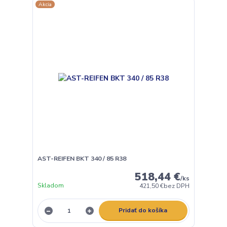
Akcia
AST-REIFEN BKT 340 / 85 R38
518,44 €
/
ks
Skladom
421,50 €
bez DPH
Pridať do košíka