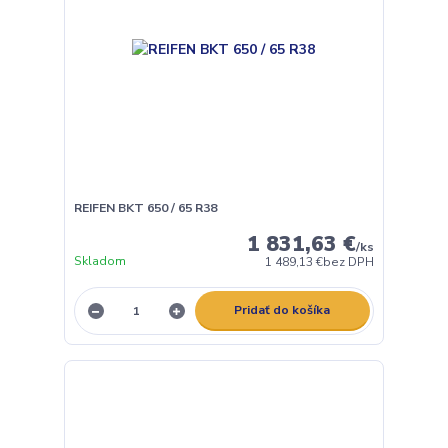
REIFEN BKT 650 / 65 R38
1 831,63 €
/
ks
Skladom
1 489,13 €
bez DPH
Pridať do košíka