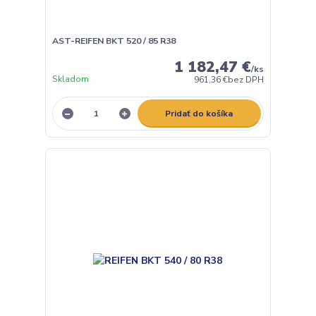
AST-REIFEN BKT 520 / 85 R38
1 182,47 €
/
ks
Skladom
961,36 €
bez DPH
Pridať do košíka