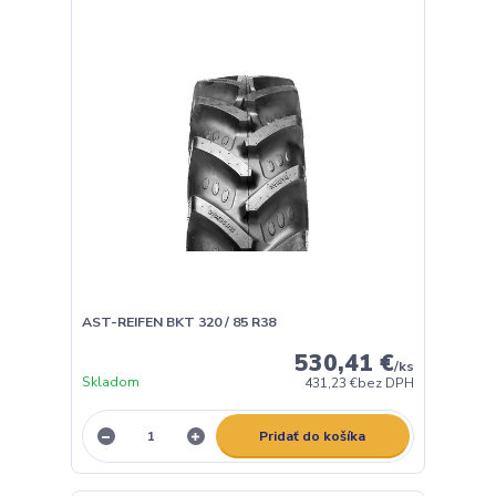
AST-REIFEN BKT 320 / 85 R38
530,41 €
/
ks
Skladom
431,23 €
bez DPH
Pridať do košíka