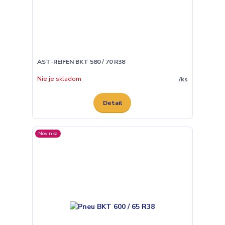
AST-REIFEN BKT 580 / 70 R38
Nie je skladom
/
ks
Detail
Novinka