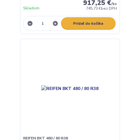
917,25 €
/
ks
Skladom
745,73 €
bez DPH
Pridať do košíka
REIFEN BKT 480 / 80 R38