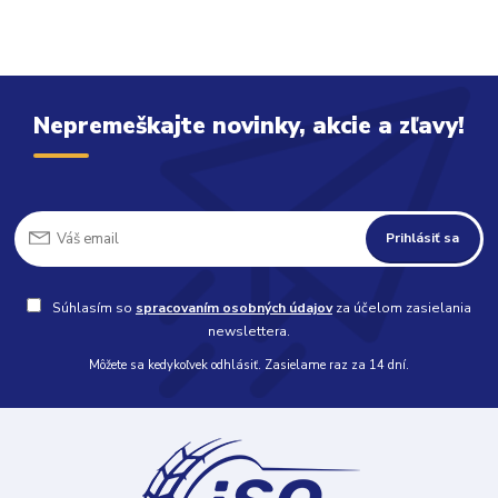
Nepremeškajte novinky, akcie a zľavy!
Prihlásiť sa
Súhlasím so
spracovaním osobných údajov
za účelom zasielania
newslettera.
Môžete sa kedykoľvek odhlásiť. Zasielame raz za 14 dní.