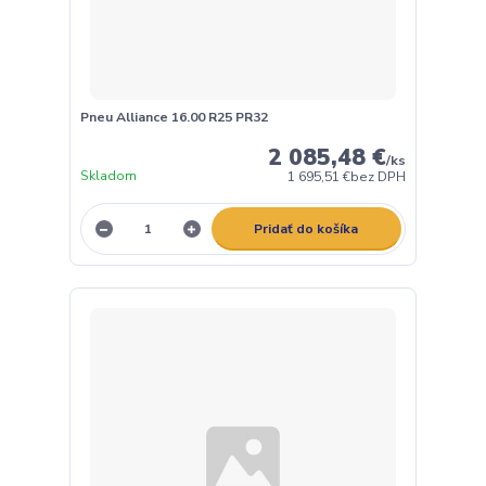
Pneu Alliance 16.00 R25 PR32
2 085,48 €
/
ks
Skladom
1 695,51 €
bez DPH
Pridať do košíka