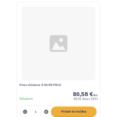
Pneu Alliance 6.00 R9 PR10
80,58 €
/
ks
Skladom
65,51 €
bez DPH
Pridať do košíka