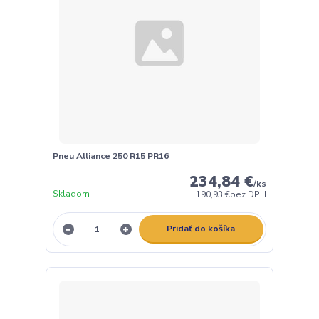
Pneu Alliance 250 R15 PR16
234,84 €
/
ks
Skladom
190,93 €
bez DPH
Pridať do košíka