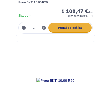
Pneu BKT 10.00 R20
1 100,47 €
/
ks
Skladom
894,69 €
bez DPH
Pridať do košíka