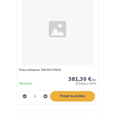
Pneu Alliance 300 R15 PR20
381,30 €
/
ks
Skladom
310 €
bez DPH
Pridať do košíka