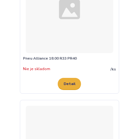
Pneu Alliance 18.00 R33 PR40
Nie je skladom
/
ks
Detail