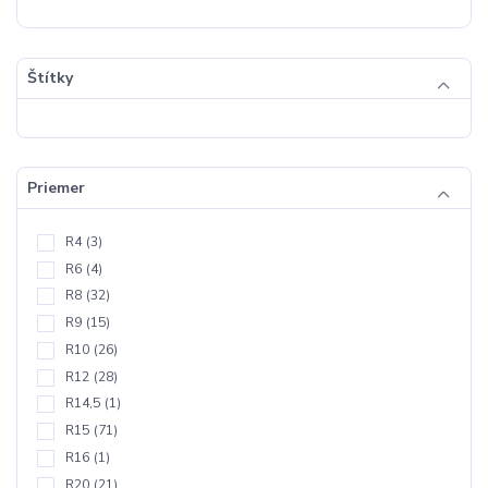
Štítky
Priemer
R4
(3)
R6
(4)
R8
(32)
R9
(15)
R10
(26)
R12
(28)
R14,5
(1)
R15
(71)
R16
(1)
R20
(21)