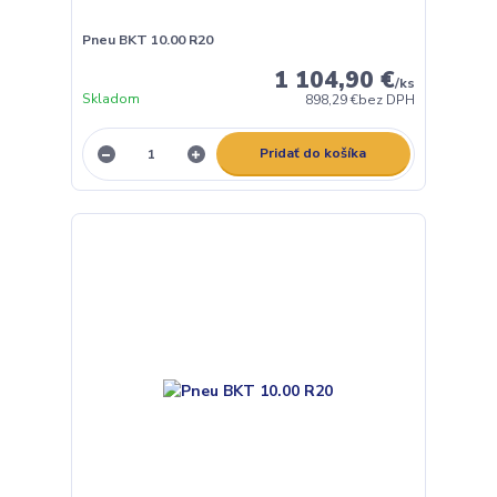
Pneu BKT 10.00 R20
1 104,90 €
/
ks
Skladom
898,29 €
bez DPH
Pridať do košíka