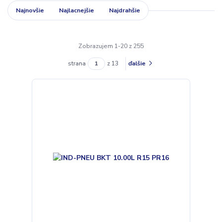
Najnovšie
Najlacnejšie
Najdrahšie
Zobrazujem 1-20 z 255
strana
z 13
ďalšie