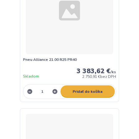
Pneu Alliance 21.00 R25 PR40
3 383,62 €
/
ks
Skladom
2 750,91 €
bez DPH
Pridať do košíka