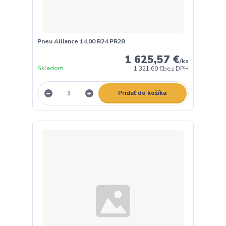
Pneu Alliance 14.00 R24 PR28
1 625,57 €
/
ks
Skladom
1 321,60 €
bez DPH
Pridať do košíka