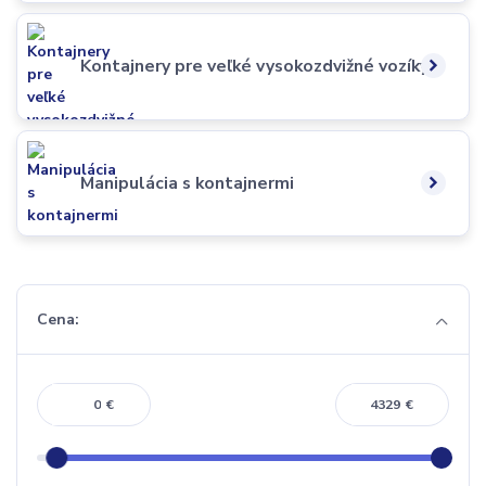
Kontajnery pre veľké vysokozdvižné vozíky
Manipulácia s kontajnermi
Cena:
€
€