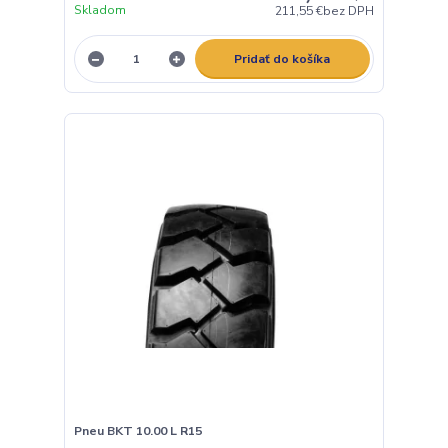
Skladom
211,55 €
bez DPH
Pridať do košíka
Pneu BKT 10.00 L R15