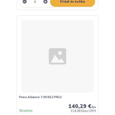
Pridať do košíka
Pneu Alliance 7.00 R12 PR12
140,29 €
/
ks
Skladom
114,06 €
bez DPH