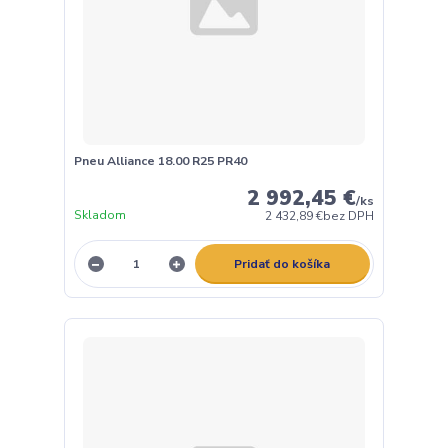
Pneu Alliance 18.00 R25 PR40
2 992,45 €
/
ks
Skladom
2 432,89 €
bez DPH
Pridať do košíka