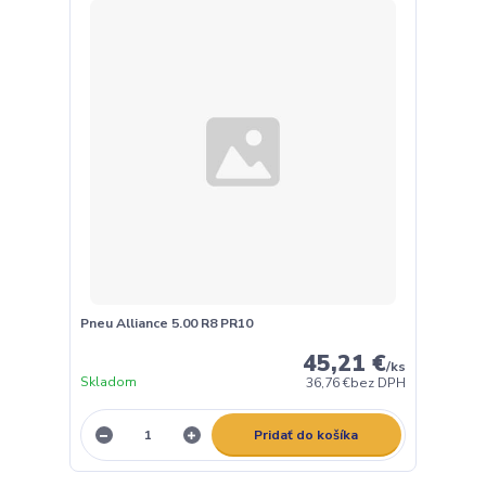
Pneu Alliance 5.00 R8 PR10
45,21 €
/
ks
Skladom
36,76 €
bez DPH
Pridať do košíka