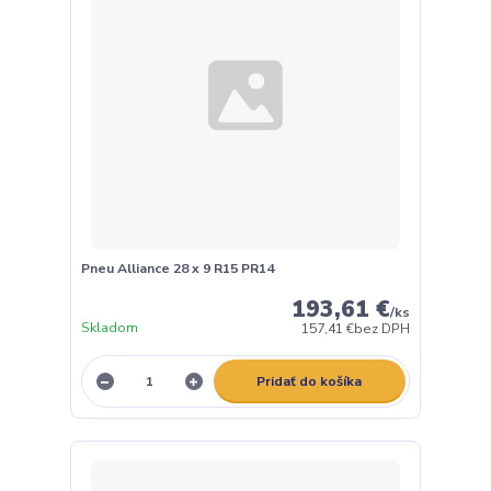
Pneu Alliance 28 x 9 R15 PR14
193,61 €
/
ks
Skladom
157,41 €
bez DPH
Pridať do košíka