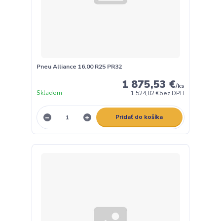
Pneu Alliance 16.00 R25 PR32
1 875,53 €
/
ks
Skladom
1 524,82 €
bez DPH
Pridať do košíka