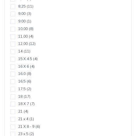
8,25
(11)
9,00
(3)
9.00
(1)
10,00
(8)
11,00
(4)
12,00
(12)
14
(11)
15 X 4.5
(4)
16 X 6
(4)
16,0
(8)
16,5
(6)
17,5
(2)
18
(17)
18 X 7
(7)
21
(4)
21 x 4
(1)
21 X 8 - 9
(6)
23 x 5
(2)