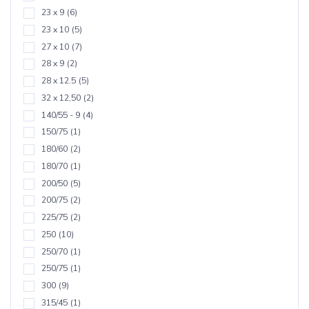
23 x 9
(6)
23 x 10
(5)
27 x 10
(7)
28 x 9
(2)
28 x 12.5
(5)
32 x 12,50
(2)
140/55 - 9
(4)
150/75
(1)
180/60
(2)
180/70
(1)
200/50
(5)
200/75
(2)
225/75
(2)
250
(10)
250/70
(1)
250/75
(1)
300
(9)
315/45
(1)