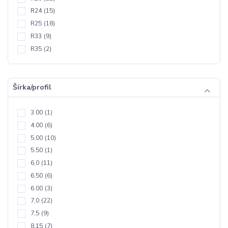
R24
(15)
R25
(18)
R33
(9)
R35
(2)
Šírka/profil
3.00
(1)
4.00
(6)
5.00
(10)
5.50
(1)
6,0
(11)
6,50
(6)
6.00
(3)
7,0
(22)
7,5
(9)
8,15
(7)