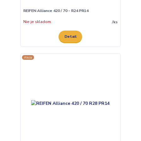
REIFEN Alliance 420 / 70 - R24 PR14
Nie je skladom
/
ks
Detail
Akcia