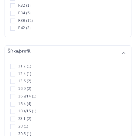
R32
(1)
R34
(5)
R38
(12)
R42
(3)
Šírka/profil
11,2
(1)
12,4
(1)
13,6
(2)
16,9
(2)
16,9/14
(1)
18,4
(4)
18,4/15
(1)
23,1
(2)
28
(1)
30,5
(1)