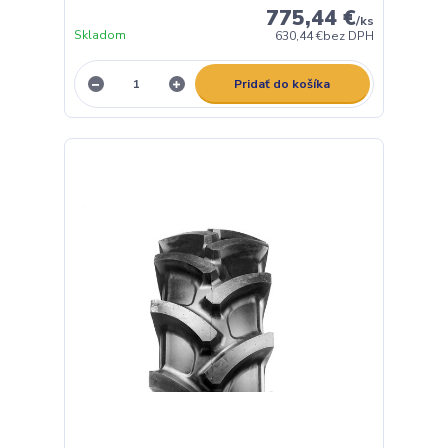
775,44 €
/
ks
Skladom
630,44 €
bez DPH
Pridať do košíka