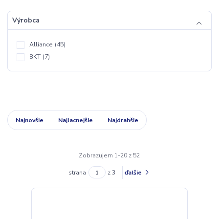
Výrobca
Alliance
(45)
BKT
(7)
Najnovšie
Najlacnejšie
Najdrahšie
Zobrazujem 1-20 z 52
strana
z 3
ďalšie