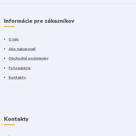
Informácie pre zákazníkov
O nás
Ako nakupovať
Obchodné podmienky
Fotogaléria
Kontakty
Kontakty