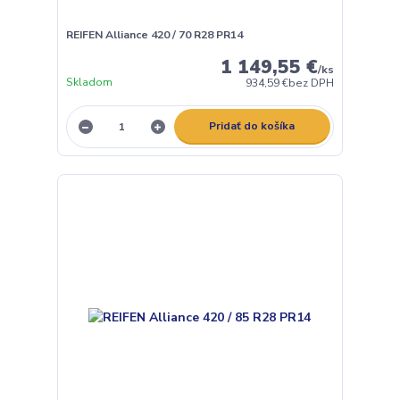
REIFEN Alliance 420 / 70 R28 PR14
1 149,55 €
/
ks
Skladom
934,59 €
bez DPH
Pridať do košíka