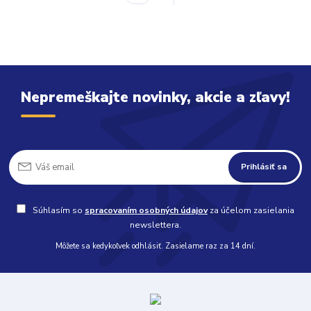
Nepremeškajte novinky, akcie a zľavy!
Prihlásiť sa
Súhlasím so
spracovaním osobných údajov
za účelom zasielania
newslettera.
Môžete sa kedykoľvek odhlásiť. Zasielame raz za 14 dní.