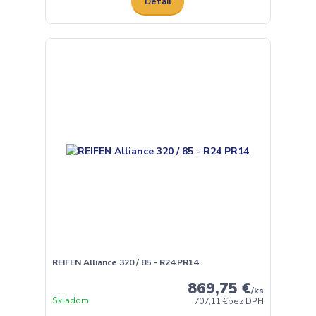
Detail
REIFEN Alliance 320 / 85 - R24 PR14
869,75 €
/
ks
Skladom
707,11 €
bez DPH