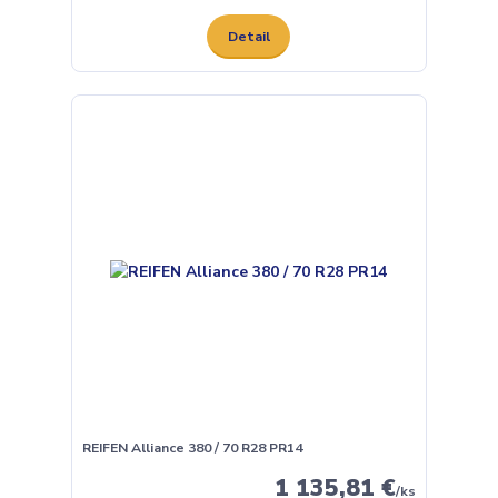
Detail
REIFEN Alliance 380 / 70 R28 PR14
1 135,81 €
/
ks