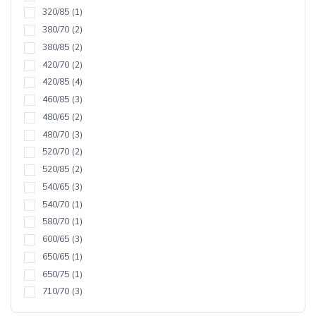
320/85
(1)
380/70
(2)
380/85
(2)
420/70
(2)
420/85
(4)
460/85
(3)
480/65
(2)
480/70
(3)
520/70
(2)
520/85
(2)
540/65
(3)
540/70
(1)
580/70
(1)
600/65
(3)
650/65
(1)
650/75
(1)
710/70
(3)