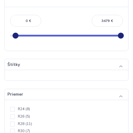
€
€
Štítky
Priemer
R24
(8)
R26
(5)
R28
(11)
R30
(7)