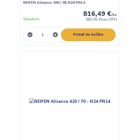
REIFEN Alliance 380 / 85 R28 PR14
816,49 €
/
ks
Skladom
663,81 €
bez DPH
Pridať do košíka