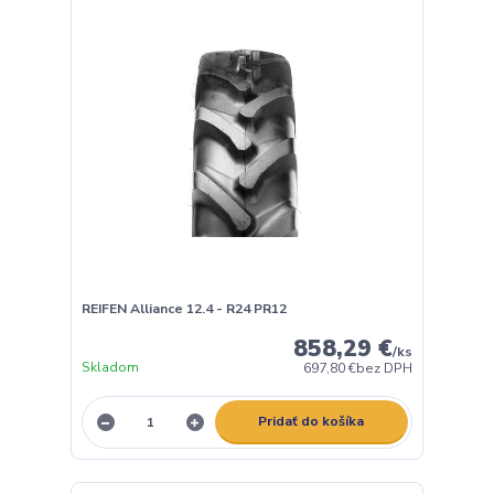
REIFEN Alliance 12.4 - R24 PR12
858,29 €
/
ks
Skladom
697,80 €
bez DPH
Pridať do košíka