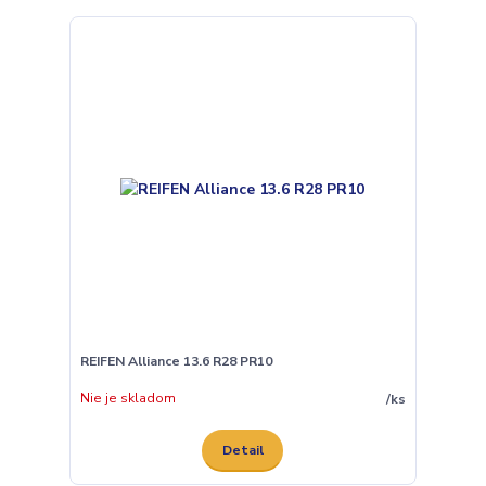
REIFEN Alliance 13.6 R28 PR10
Nie je skladom
/
ks
Detail