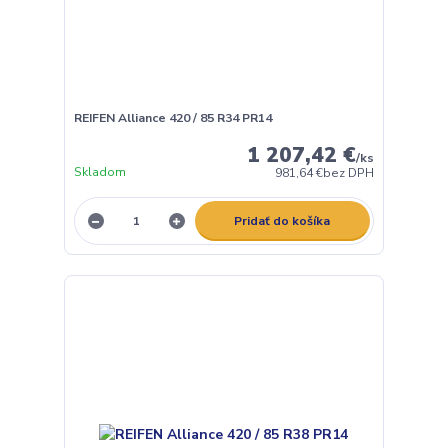
REIFEN Alliance 420 / 85 R34 PR14
1 207,42 €
/
ks
Skladom
981,64 €
bez DPH
Pridať do košíka