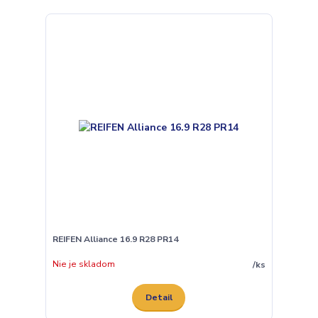
REIFEN Alliance 16.9 R28 PR14
Nie je skladom
/
ks
Detail