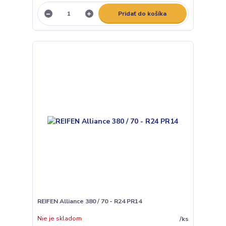
Pridať do košíka
REIFEN Alliance 380 / 70 - R24 PR14
Nie je skladom
/
ks