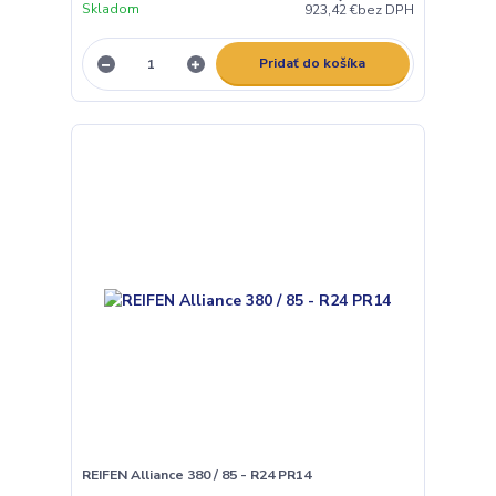
Skladom
923,42 €
bez DPH
Pridať do košíka
REIFEN Alliance 380 / 85 - R24 PR14