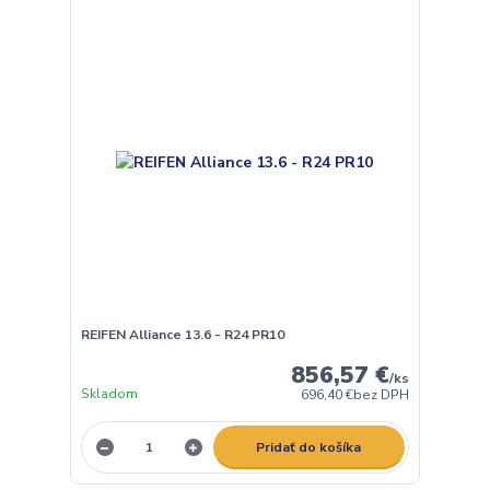
REIFEN Alliance 13.6 - R24 PR10
856,57 €
/
ks
Skladom
696,40 €
bez DPH
Pridať do košíka