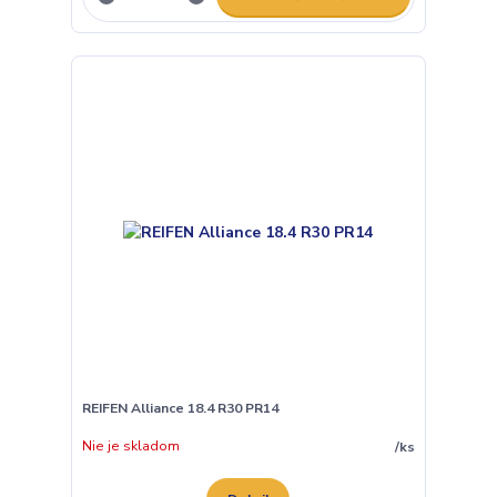
REIFEN Alliance 18.4 R30 PR14
Nie je skladom
/
ks