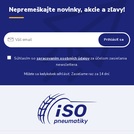
Nepremeškajte novinky, akcie a zľavy!
Prihlásiť sa
Súhlasím so
spracovaním osobných údajov
za účelom zasielania
newslettera.
Môžete sa kedykoľvek odhlásiť. Zasielame raz za 14 dní.