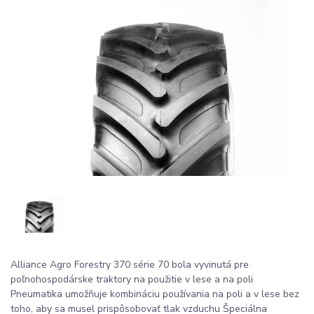
Alliance Agro Forestry 370 série 70 bola vyvinutá pre
poľnohospodárske traktory na použitie v lese a na poli
Pneumatika umožňuje kombináciu používania na poli a v lese bez
toho, aby sa musel prispôsobovať tlak vzduchu Špeciálna