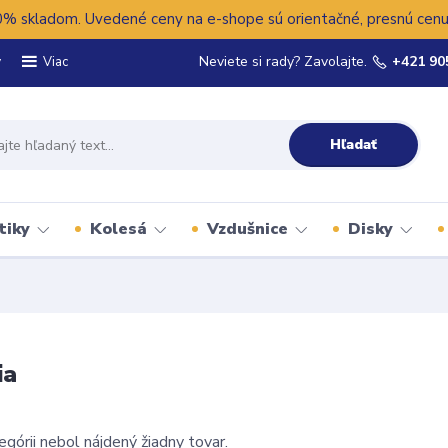
 skladom. Uvedené ceny na e-shope sú orientačné, presnú cenu 
y
Neviete si rady? Zavolajte.
+421 90
Viac
Hľadať
tiky
Kolesá
Vzdušnice
Disky
ia
egórii nebol nájdený žiadny tovar.