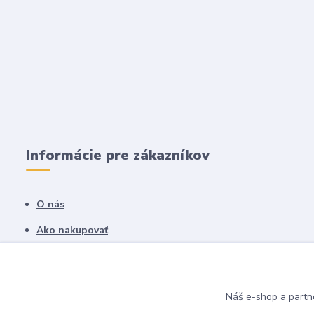
Informácie pre zákazníkov
O nás
Ako nakupovať
Obchodné podmienky
Fotogaléria
Náš e-shop a partn
Kontakty