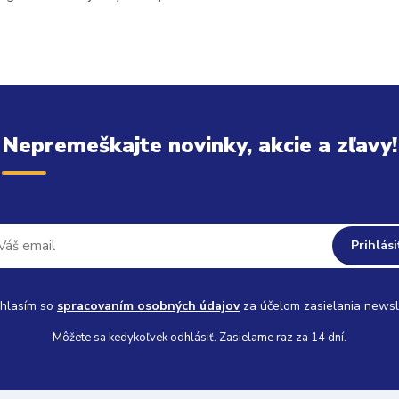
Nepremeškajte novinky, akcie a zľavy!
Prihlási
hlasím so
spracovaním osobných údajov
za účelom zasielania newsl
Môžete sa kedykoľvek odhlásiť. Zasielame raz za 14 dní.