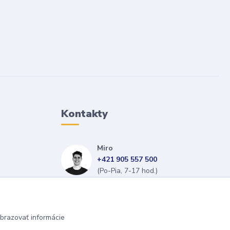
Kontakty
Miro
+421 905 557 500
(Po-Pia, 7-17 hod.)
isopneumatiky@isopneumatiky.sk
brazovať informácie