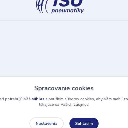
Spracovanie cookies
eri potrebujú Váš
súhlas
s použitím súborov cookies, aby Vám mohli zo
týkajúce sa Vašich záujmov.
Súhlasím
Nastavenia