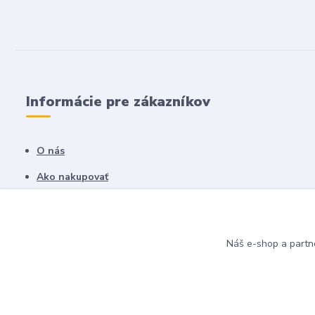
Informácie pre zákazníkov
O nás
Ako nakupovať
Obchodné podmienky
Fotogaléria
Náš e-shop a partn
Kontakty