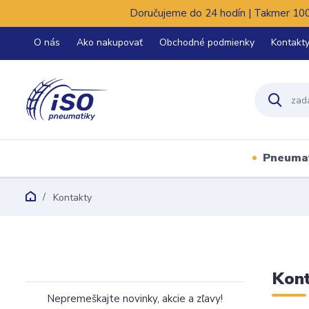
Doručujeme do 24 hodín | Takmer 100%
O nás
Ako nakupovať
Obchodné podmienky
Kontakt
Pneuma
Kontakty
Kont
Nepremeškajte novinky, akcie a zľavy!