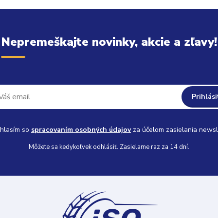
Nepremeškajte novinky, akcie a zľavy!
Prihlási
hlasím so
spracovaním osobných údajov
za účelom zasielania newsl
Môžete sa kedykoľvek odhlásiť. Zasielame raz za 14 dní.