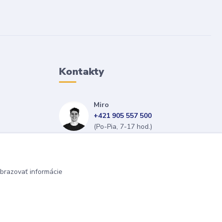
Kontakty
Miro
+421 905 557 500
(Po-Pia, 7-17 hod.)
isopneumatiky@isopneumatiky.sk
brazovať informácie