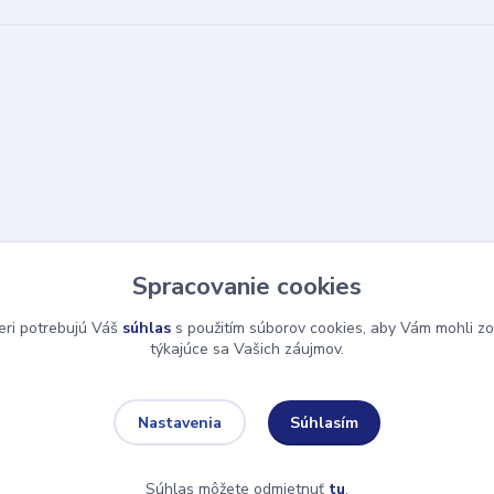
Spracovanie cookies
eri potrebujú Váš
súhlas
s použitím súborov cookies, aby Vám mohli zo
týkajúce sa Vašich záujmov.
Súhlasím
Nastavenia
Súhlas môžete odmietnuť
tu
.