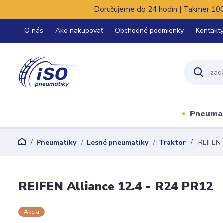
Doručujeme do 24 hodín | Takmer 100%
O nás
Ako nakupovať
Obchodné podmienky
Kontakt
Pneuma
Pneumatiky
Lesné pneumatiky
Traktor
REIFEN 
REIFEN Alliance 12.4 - R24 PR12
Akcia