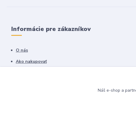
Informácie pre zákazníkov
O nás
Ako nakupovať
Obchodné podmienky
Fotogaléria
Náš e-shop a partn
Kontakty