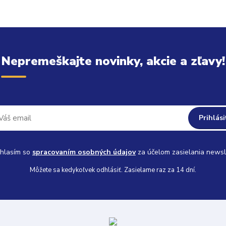
Nepremeškajte novinky, akcie a zľavy!
Prihlási
hlasím so
spracovaním osobných údajov
za účelom zasielania newsl
Môžete sa kedykoľvek odhlásiť. Zasielame raz za 14 dní.