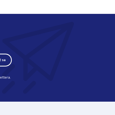
ť sa
ettera.