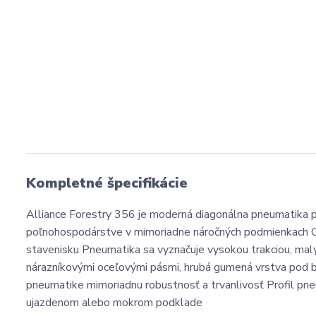
Kompletné špecifikácie
Alliance Forestry 356 je moderná diagonálna pneumatika pr
poľnohospodárstve v mimoriadne náročných podmienkach Ok
stavenisku Pneumatika sa vyznačuje vysokou trakciou, mal
nárazníkovými oceľovými pásmi, hrubá gumená vrstva pod 
pneumatike mimoriadnu robustnosť a trvanlivosť Profil pneu
ujazdenom alebo mokrom podklade