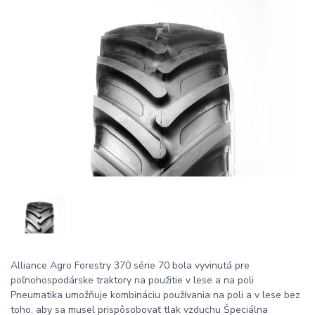
Alliance Agro Forestry 370 série 70 bola vyvinutá pre
poľnohospodárske traktory na použitie v lese a na poli
Pneumatika umožňuje kombináciu používania na poli a v lese bez
toho, aby sa musel prispôsobovať tlak vzduchu Špeciálna