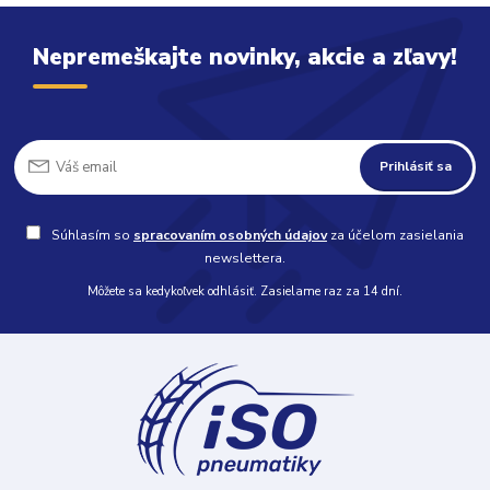
Nepremeškajte novinky, akcie a zľavy!
Prihlásiť sa
Súhlasím so
spracovaním osobných údajov
za účelom zasielania
newslettera.
Môžete sa kedykoľvek odhlásiť. Zasielame raz za 14 dní.