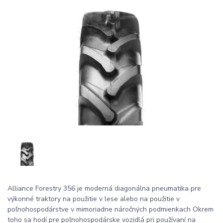
Alliance Forestry 356 je moderná diagonálna pneumatika pre
výkonné traktory na použitie v lese alebo na použitie v
poľnohospodárstve v mimoriadne náročných podmienkach Okrem
toho sa hodí pre poľnohospodárske vozidlá pri používaní na