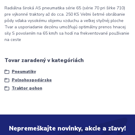
Radiálna široká AS pneumatika série 65 (série 70 pri šírke 710)
pre výkonné traktory až do cca. 250 KS Veľmi šetrné obrábanie
pôdy vďaka vysokému objemu vzduchu a veľkej styčnéj ploche
Tvar a usporiadanie dezénu umožňujú optimálny prenos hnacej
sily S povolením na 65 km/h sa hodí na frekventované používanie
na ceste
Tovar zaradený v kategóriách
Pneumatiky
Poľnohospodárske
Traktor pohon
Nepremeškajte novinky, akcie a zľavy!