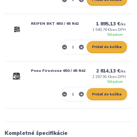
1 895,13 €
REIFEN BKT 650 / 65 R42
/
ks
1 540,76 €
bez DPH
Skladom
Pridať do košíka
2 814,13 €
Pneu Firestone 650 / 65 R42
/
ks
2 287,91 €
bez DPH
Skladom
Pridať do košíka
Kompletné špecifikácie