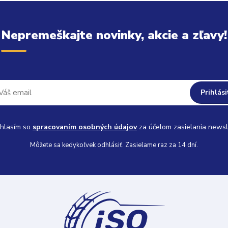
Nepremeškajte novinky, akcie a zľavy!
Prihlási
hlasím so
spracovaním osobných údajov
za účelom zasielania newsl
Môžete sa kedykoľvek odhlásiť. Zasielame raz za 14 dní.