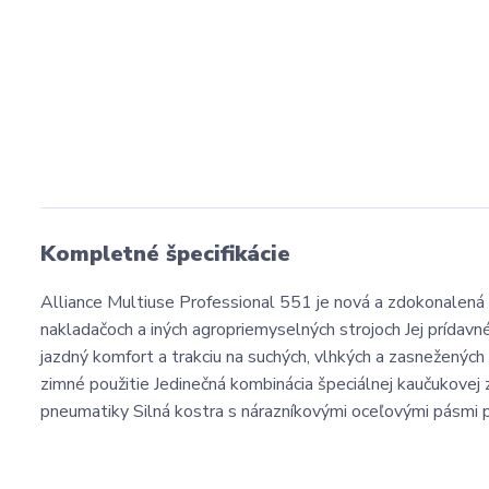
Kompletné špecifikácie
Alliance Multiuse Professional 551 je nová a zdokonalená
nakladačoch a iných agropriemyselných strojoch Jej prídavn
jazdný komfort a trakciu na suchých, vlhkých a zasnežený
zimné použitie Jedinečná kombinácia špeciálnej kaučukovej 
pneumatiky Silná kostra s nárazníkovými oceľovými pásmi 