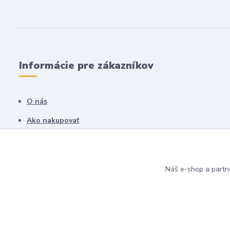
Informácie pre zákazníkov
O nás
Ako nakupovať
Obchodné podmienky
Fotogaléria
Náš e-shop a partn
Kontakty