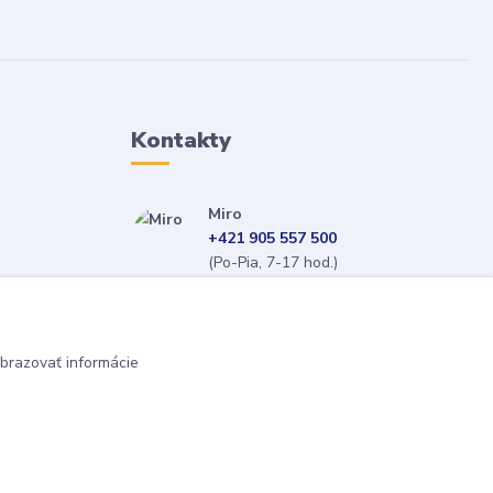
Kontakty
Miro
+421 905 557 500
(Po-Pia, 7-17 hod.)
isopneumatiky@isopneumatiky.sk
brazovať informácie