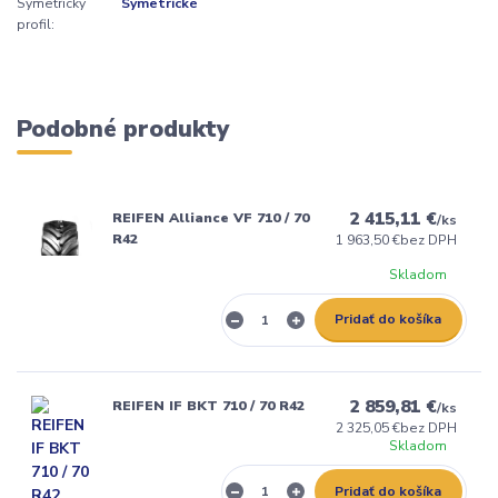
Symetrický
Symetrické
profil:
Podobné produkty
2 415,11 €
REIFEN Alliance VF 710 / 70
/
ks
R42
1 963,50 €
bez DPH
Skladom
Pridať do košíka
2 859,81 €
REIFEN IF BKT 710 / 70 R42
/
ks
2 325,05 €
bez DPH
Skladom
Pridať do košíka