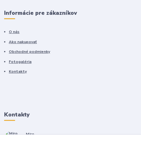
Informácie pre zákazníkov
O nás
Ako nakupovať
Obchodné podmienky
Fotogaléria
Kontakty
Kontakty
Miro
+421 905 557 500