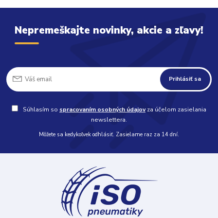
Nepremeškajte novinky, akcie a zľavy!
Prihlásiť sa
Súhlasím so
spracovaním osobných údajov
za účelom zasielania
newslettera.
Môžete sa kedykoľvek odhlásiť. Zasielame raz za 14 dní.