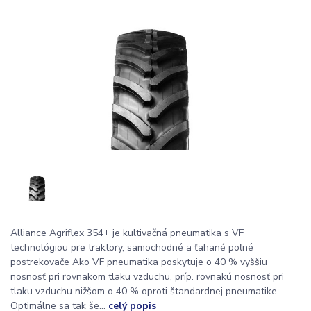
Alliance Agriflex 354+ je kultivačná pneumatika s VF
technológiou pre traktory, samochodné a ťahané poľné
postrekovače Ako VF pneumatika poskytuje o 40 % vyššiu
nosnosť pri rovnakom tlaku vzduchu, príp. rovnakú nosnosť pri
tlaku vzduchu nižšom o 40 % oproti štandardnej pneumatike
Optimálne sa tak še...
celý popis