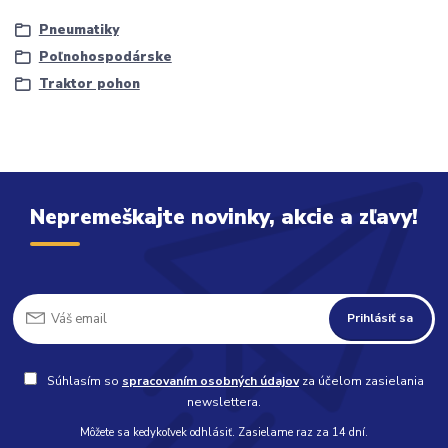
Pneumatiky
Poľnohospodárske
Traktor pohon
Nepremeškajte novinky, akcie a zľavy!
Prihlásiť sa
Súhlasím so
spracovaním osobných údajov
za účelom zasielania
newslettera.
Môžete sa kedykoľvek odhlásiť. Zasielame raz za 14 dní.