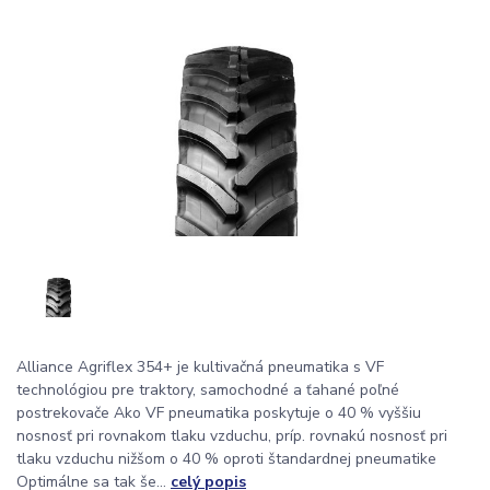
Alliance Agriflex 354+ je kultivačná pneumatika s VF
technológiou pre traktory, samochodné a ťahané poľné
postrekovače Ako VF pneumatika poskytuje o 40 % vyššiu
nosnosť pri rovnakom tlaku vzduchu, príp. rovnakú nosnosť pri
tlaku vzduchu nižšom o 40 % oproti štandardnej pneumatike
Optimálne sa tak še...
celý popis