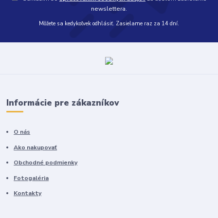
newslettera.
Môžete sa kedykoľvek odhlásiť. Zasielame raz za 14 dní.
Informácie pre zákazníkov
O nás
Ako nakupovať
Obchodné podmienky
Fotogaléria
Kontakty