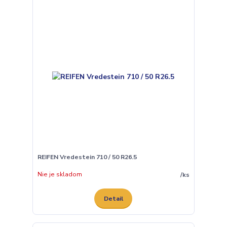
REIFEN Vredestein 710 / 50 R26.5
Nie je skladom
/
ks
Detail