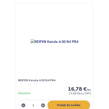
REIFEN Kenda 4.00 R4 PR4
16,78 €
/
ks
Skladom
13,64 €
bez DPH
Pridať do košíka