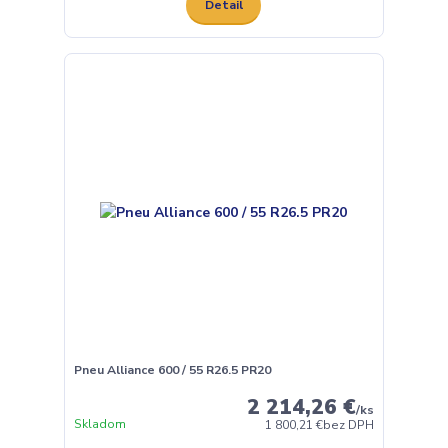
Detail
Pneu Alliance 600 / 55 R26.5 PR20
2 214,26 €
/
ks
Skladom
1 800,21 €
bez DPH