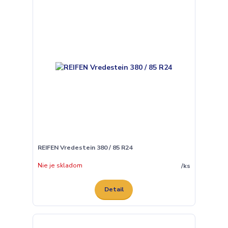
REIFEN Vredestein 380 / 85 R24
Nie je skladom
/
ks
Detail