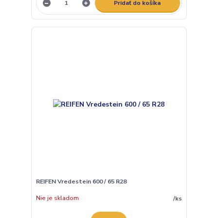
Pridať do košíka
REIFEN Vredestein 600 / 65 R28
Nie je skladom
/
ks