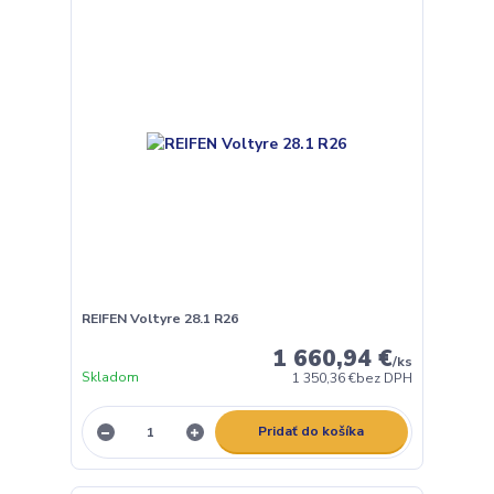
REIFEN Voltyre 28.1 R26
1 660,94 €
/
ks
Skladom
1 350,36 €
bez DPH
Pridať do košíka