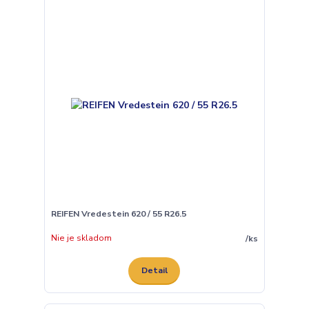
REIFEN Vredestein 620 / 55 R26.5
Nie je skladom
/
ks
Detail