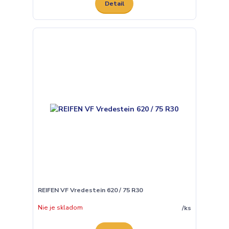
Detail
REIFEN VF Vredestein 620 / 75 R30
Nie je skladom
/
ks