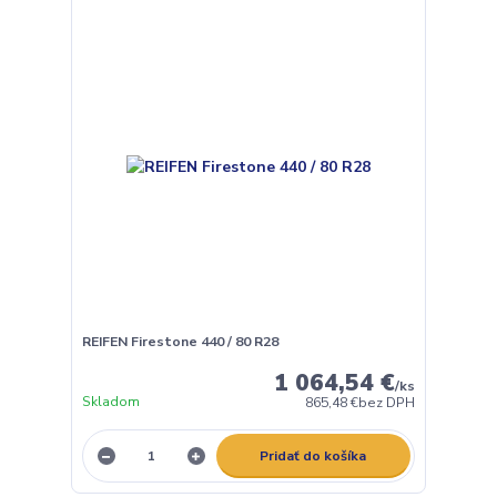
REIFEN Firestone 440 / 80 R28
1 064,54 €
/
ks
Skladom
865,48 €
bez DPH
Pridať do košíka