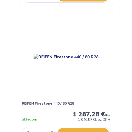
REIFEN Firestone 440 / 80 R28
1 287,28 €
/
ks
Skladom
1 046,57 €
bez DPH