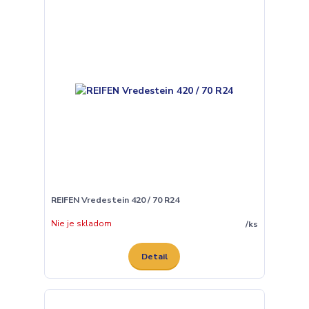
REIFEN Vredestein 420 / 70 R24
Nie je skladom
/
ks
Detail