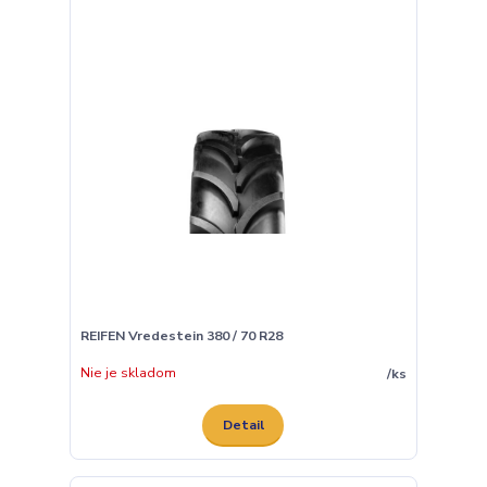
REIFEN Vredestein 380 / 70 R28
Nie je skladom
/
ks
Detail