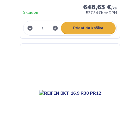
648,63 €
/
ks
Skladom
527,34 €
bez DPH
Pridať do košíka