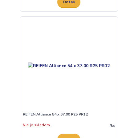
Detail
REIFEN Alliance 54 x 37.00 R25 PR12
Nie je skladom
/
ks