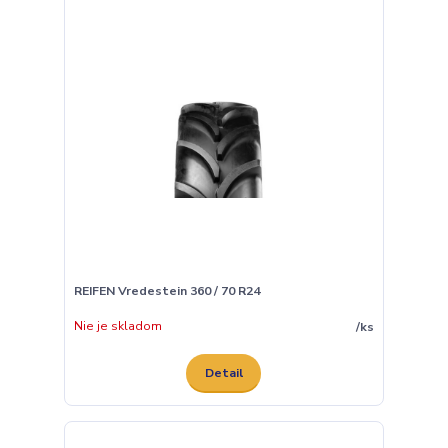
REIFEN Vredestein 360 / 70 R24
Nie je skladom
/
ks
Detail