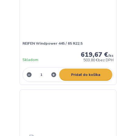
REIFEN Windpower 445 / 65 R22.5
619,67 €
/
ks
Skladom
503,80 €
bez DPH
Pridať do košíka