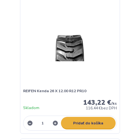
REIFEN Kenda 26 X 12.00 R12 PR10
143,22 €
/
ks
Skladom
116,44 €
bez DPH
Pridať do košíka