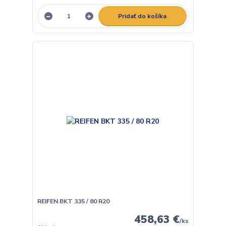
Pridať do košíka
REIFEN BKT 335 / 80 R20
458,63 €
/
ks