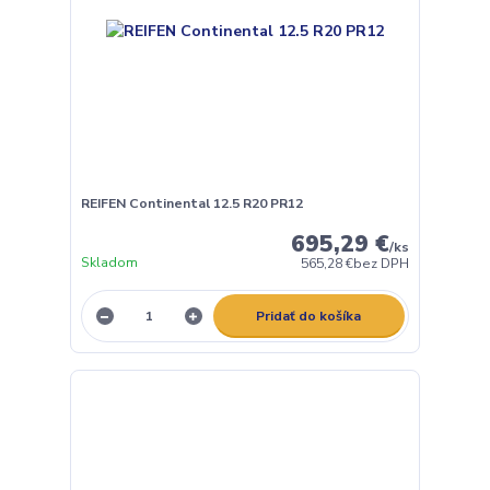
REIFEN Continental 12.5 R20 PR12
695,29 €
/
ks
Skladom
565,28 €
bez DPH
Pridať do košíka