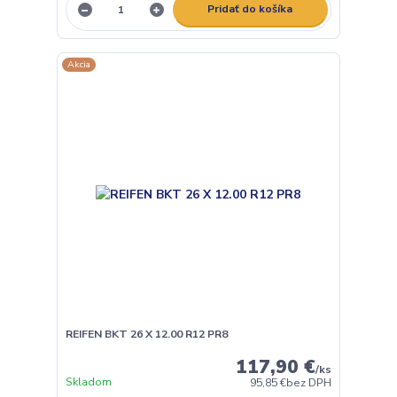
Pridať do košíka
Akcia
REIFEN BKT 26 X 12.00 R12 PR8
117,90 €
/
ks
Skladom
95,85 €
bez DPH