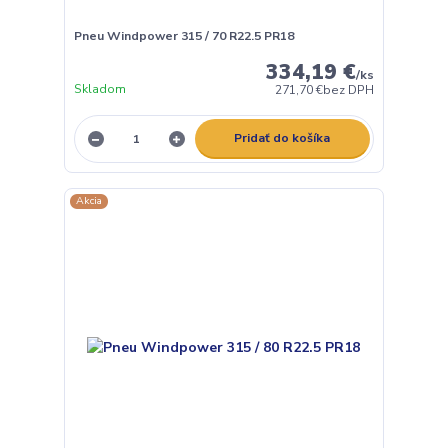
Pneu Windpower 315 / 70 R22.5 PR18
334,19 €
/
ks
Skladom
271,70 €
bez DPH
Pridať do košíka
Akcia