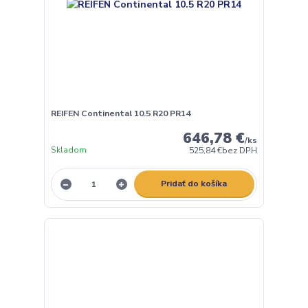
REIFEN Continental 10.5 R20 PR14
646,78 €
/
ks
Skladom
525,84 €
bez DPH
Pridať do košíka