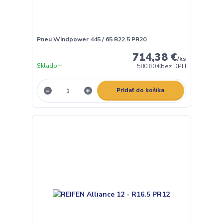
Pneu Windpower 445 / 65 R22.5 PR20
714,38 €
/
ks
Skladom
580,80 €
bez DPH
Pridať do košíka