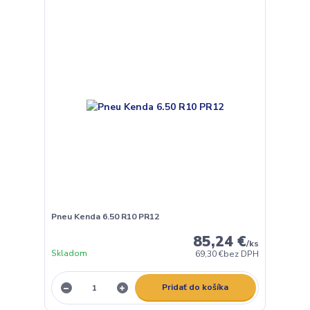
Pneu Kenda 6.50 R10 PR12
85,24 €
/
ks
Skladom
69,30 €
bez DPH
Pridať do košíka