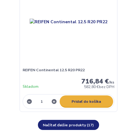
REIFEN Continental 12.5 R20 PR22
716,84 €
/
ks
Skladom
582,80 €
bez DPH
Pridať do košíka
Načítať ďalšie produkty (17)