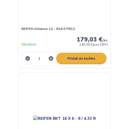
REIFEN Alliance 12 - R16.5 PR12
179,03 €
/
ks
Skladom
145,55 €
bez DPH
Pridať do košíka