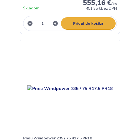
555,16 €
/
ks
Skladom
451,35 €
bez DPH
Pridať do košíka
Pneu Windpower 235 / 75 R17.5 PR18