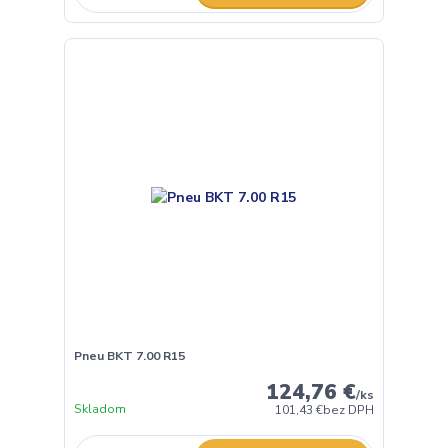
Pneu BKT 7.00 R15
124,76 €
/
ks
Skladom
101,43 €
bez DPH