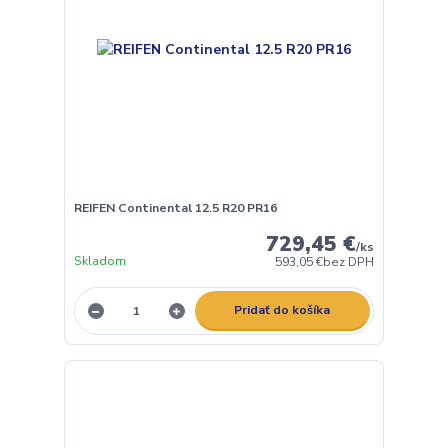
REIFEN Continental 12.5 R20 PR16
729,45 €
/
ks
Skladom
593,05 €
bez DPH
Pridať do košíka