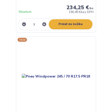
234,25 €
/
ks
Skladom
190,45 €
bez DPH
Pridať do košíka
Akcia