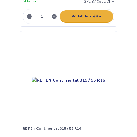
Skladom
372,87 €
bez DPH
Pridať do košíka
REIFEN Continental 315 / 55 R16