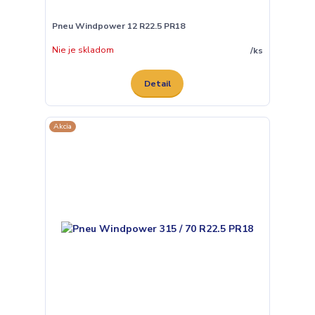
Pneu Windpower 12 R22.5 PR18
Nie je skladom
/
ks
Detail
Akcia