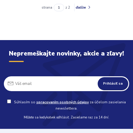
strana
z 2
ďalšie
Nepremeškajte novinky, akcie a zľavy!
Prihlásiť sa
Súhlasím so
spracovaním osobných údajov
za účelom zasielania
newslettera.
Môžete sa kedykoľvek odhlásiť. Zasielame raz za 14 dní.