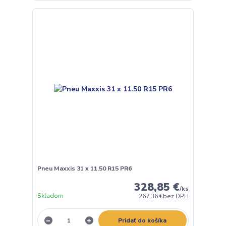
Pneu Maxxis 31 x 11.50 R15 PR6
328,85 €
/
ks
Skladom
267,36 €
bez DPH
Pridať do košíka