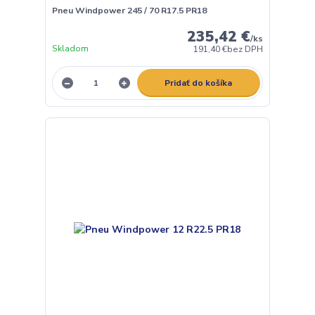
Pneu Windpower 245 / 70 R17.5 PR18
235,42 €
/
ks
Skladom
191,40 €
bez DPH
Pridať do košíka