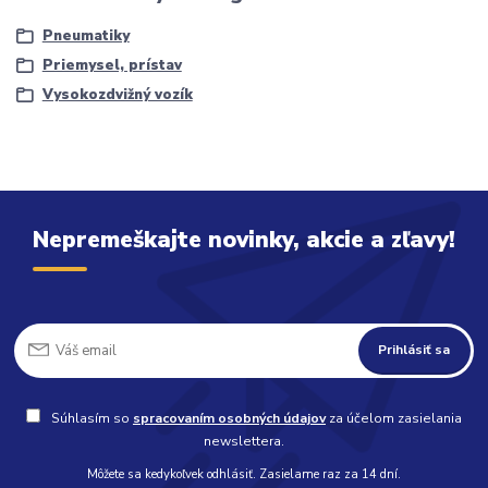
Pneumatiky
Priemysel, prístav
Vysokozdvižný vozík
Nepremeškajte novinky, akcie a zľavy!
Prihlásiť sa
Súhlasím so
spracovaním osobných údajov
za účelom zasielania
newslettera.
Môžete sa kedykoľvek odhlásiť. Zasielame raz za 14 dní.