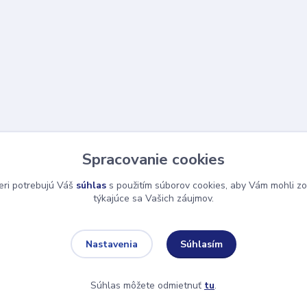
Spracovanie cookies
eri potrebujú Váš
súhlas
s použitím súborov cookies, aby Vám mohli zo
týkajúce sa Vašich záujmov.
Súhlasím
Nastavenia
Súhlas môžete odmietnuť
tu
.