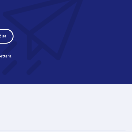
ť sa
ettera.