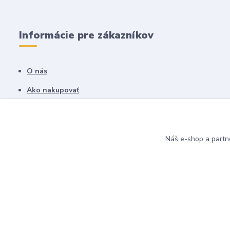
Informácie pre zákazníkov
O nás
Ako nakupovať
Obchodné podmienky
Fotogaléria
Náš e-shop a partn
Kontakty