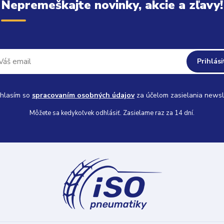
Nepremeškajte novinky, akcie a zľavy!
Prihlási
hlasím so
spracovaním osobných údajov
za účelom zasielania newsl
Môžete sa kedykoľvek odhlásiť. Zasielame raz za 14 dní.