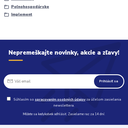
Poľnohospodárske
Implement
Nepremeškajte novinky, akcie a zľavy!
Prihlásiť sa
Súhlasím so
spracovaním osobných údajov
za účelom zasielania
newslettera.
Môžete sa kedykoľvek odhlásiť. Zasielame raz za 14 dní.