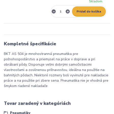
Skladom
Pridať do košíka
Kompletné špecifikácie
BKT AS 504 je mnohostranná pneumatika pre
poľnohospodárstvo a priemysel na práce v doprave a pri
obrábaní pôdy. Disponuje veľmi dobrými samočistiacimi
vlastnosťami a zosilnenou priľnavosťou, ideálna na použitie na
bahnitých pôdach. Niektoré rozmery boli vyvinuté pre nakladacie
práce a na použitie pri zbere sena. Pneumatika nie je vhodná pre
šmykom riadené nakladače
Tovar zaradený v kategóriách
Pneumatiky