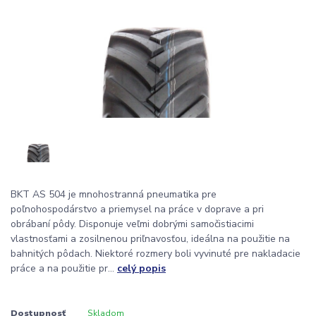
BKT AS 504 je mnohostranná pneumatika pre
poľnohospodárstvo a priemysel na práce v doprave a pri
obrábaní pôdy. Disponuje veľmi dobrými samočistiacimi
vlastnosťami a zosilnenou priľnavosťou, ideálna na použitie na
bahnitých pôdach. Niektoré rozmery boli vyvinuté pre nakladacie
práce a na použitie pr...
celý popis
Dostupnosť
Skladom