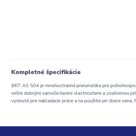
Kompletné špecifikácie
BKT AS 504 je mnohostranná pneumatika pre poľnohospodár
veľmi dobrými samočistiacimi vlastnosťami a zosilnenou pri
vyvinuté pre nakladacie práce a na použitie pri zbere sen