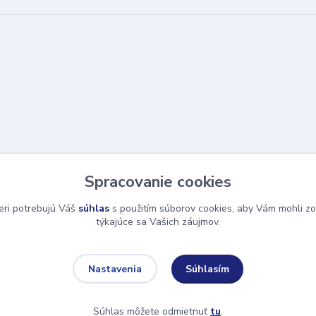
Spracovanie cookies
eri potrebujú Váš
súhlas
s použitím súborov cookies, aby Vám mohli zo
týkajúce sa Vašich záujmov.
Súhlasím
Nastavenia
Súhlas môžete odmietnuť
tu
.