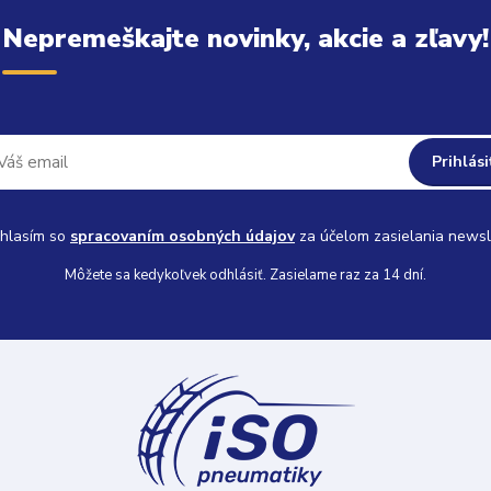
Nepremeškajte novinky, akcie a zľavy!
Prihlási
hlasím so
spracovaním osobných údajov
za účelom zasielania newsl
Môžete sa kedykoľvek odhlásiť. Zasielame raz za 14 dní.