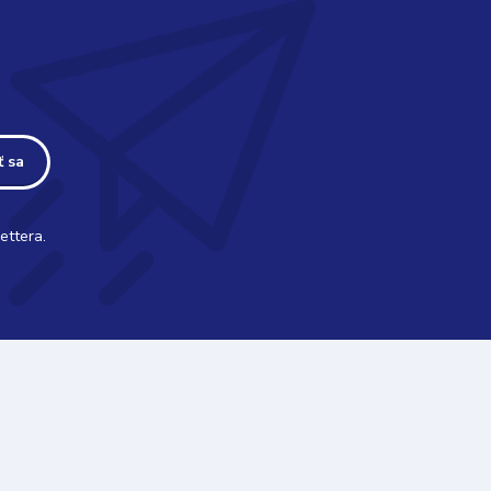
ť sa
ettera.