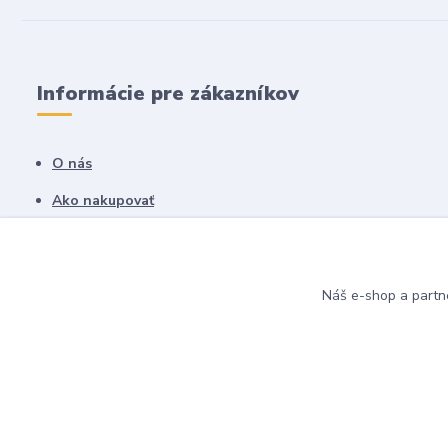
Informácie pre zákazníkov
O nás
Ako nakupovať
Obchodné podmienky
Fotogaléria
Náš e-shop a partn
Kontakty