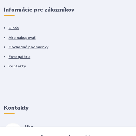
Informácie pre zákazníkov
O nás
Ako nakupovať
Obchodné podmienky
Fotogaléria
Kontakty
Kontakty
Miro
+421 905 557 500