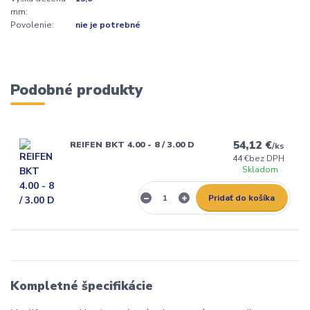
mm:
Povolenie:
nie je potrebné
Podobné produkty
54,12 €
REIFEN BKT 4.00 - 8 / 3.00 D
/
ks
44 €
bez DPH
Skladom
Pridať do košíka
Kompletné špecifikácie