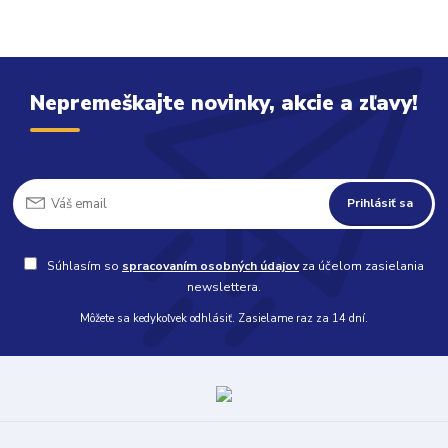
Nepremeškajte novinky, akcie a zľavy!
Prihlásiť sa
Súhlasím so
spracovaním osobných údajov
za účelom zasielania
newslettera.
Môžete sa kedykoľvek odhlásiť. Zasielame raz za 14 dní.