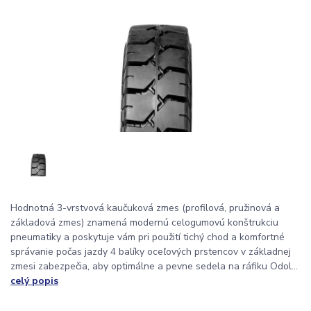
Hodnotná 3-vrstvová kaučuková zmes (profilová, pružinová a
základová zmes) znamená modernú celogumovú konštrukciu
pneumatiky a poskytuje vám pri použití tichý chod a komfortné
správanie počas jazdy 4 balíky oceľových prstencov v základnej
zmesi zabezpečia, aby optimálne a pevne sedela na ráfiku Odol...
celý popis