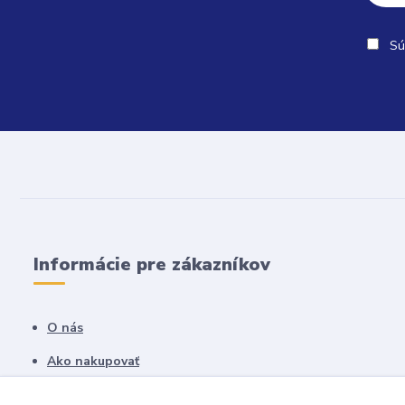
Sú
Informácie pre zákazníkov
O nás
Ako nakupovať
Obchodné podmienky