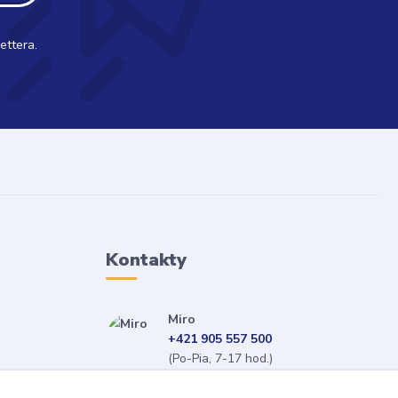
ettera.
Kontakty
Miro
+421 905 557 500
(Po-Pia, 7-17 hod.)
isopneumatiky@isopneumatiky.sk