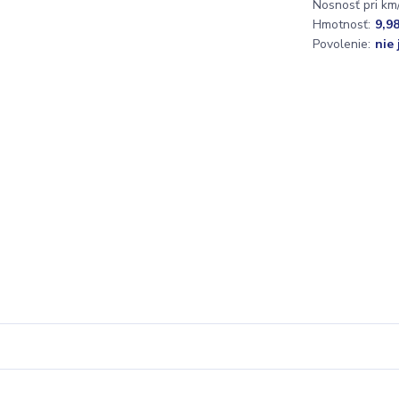
Nosnosť pri km/
Hmotnosť:
9,9
Povolenie:
nie