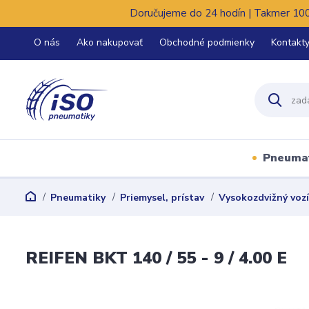
Doručujeme do 24 hodín | Takmer 100%
O nás
Ako nakupovať
Obchodné podmienky
Kontakt
Pneuma
Pneumatiky
Priemysel, prístav
Vysokozdvižný voz
REIFEN BKT 140 / 55 - 9 / 4.00 E