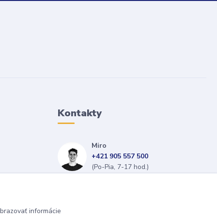
Kontakty
Miro
+421 905 557 500
(Po-Pia, 7-17 hod.)
isopneumatiky@isopneumatiky.sk
brazovať informácie