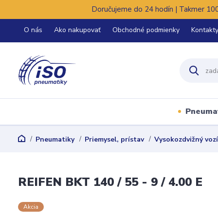
Doručujeme do 24 hodín | Takmer 100%
O nás
Ako nakupovať
Obchodné podmienky
Kontakt
Pneuma
Pneumatiky
Priemysel, prístav
Vysokozdvižný voz
REIFEN BKT 140 / 55 - 9 / 4.00 E
Akcia