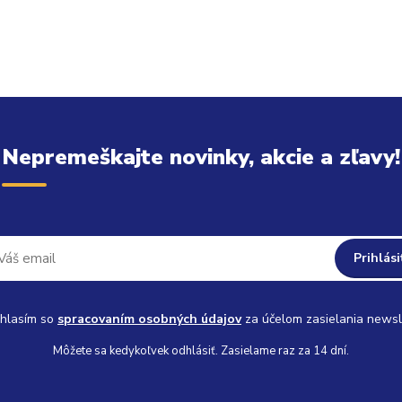
Nepremeškajte novinky, akcie a zľavy!
Prihlási
hlasím so
spracovaním osobných údajov
za účelom zasielania newsl
Môžete sa kedykoľvek odhlásiť. Zasielame raz za 14 dní.