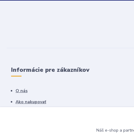
Informácie pre zákazníkov
O nás
Ako nakupovať
Obchodné podmienky
Fotogaléria
Náš e-shop a partn