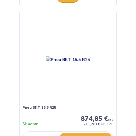
Pneu BKT 15.5 R25
874,85 €
/
ks
Skladom
711,26 €
bez DPH