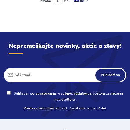
strana
z 6
ďalšie
Nepremeškajte novinky, akcie a zľavy!
Prihlásiť sa
Súhlasím so
spracovaním osobných údajov
za účelom zasielania
newslettera.
Môžete sa kedykoľvek odhlásiť. Zasielame raz za 14 dní.