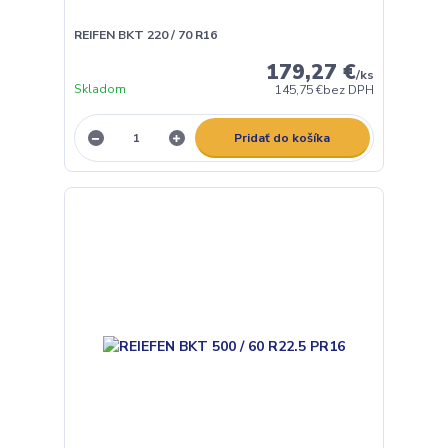
REIFEN BKT 220 / 70 R16
179,27 €
/
ks
Skladom
145,75 €
bez DPH
Pridať do košíka