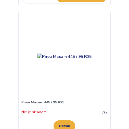
Pneu Maxam 445 / 95 R25
Nie je skladom
/
ks
Detail