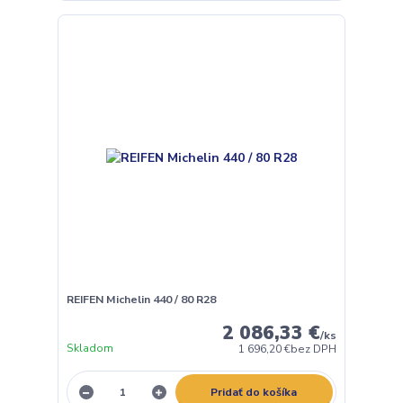
REIFEN Michelin 440 / 80 R28
2 086,33 €
/
ks
Skladom
1 696,20 €
bez DPH
Pridať do košíka