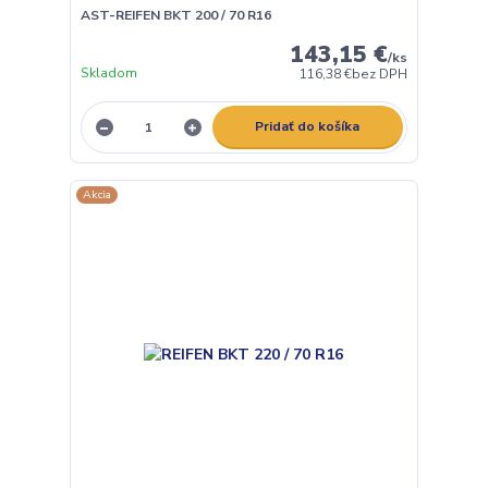
AST-REIFEN BKT 200 / 70 R16
143,15 €
/
ks
Skladom
116,38 €
bez DPH
Pridať do košíka
Akcia