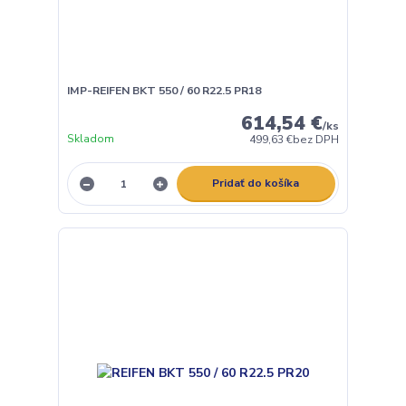
IMP-REIFEN BKT 550 / 60 R22.5 PR18
614,54 €
/
ks
Skladom
499,63 €
bez DPH
Pridať do košíka