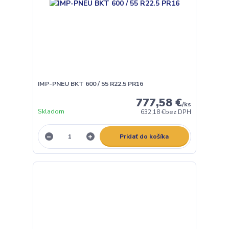
IMP-PNEU BKT 600 / 55 R22.5 PR16
777,58 €
/
ks
Skladom
632,18 €
bez DPH
Pridať do košíka