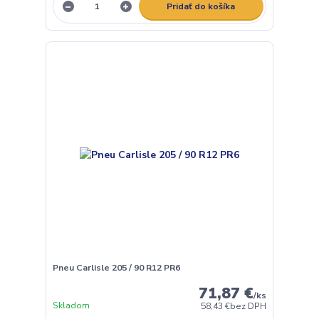
Pridať do košíka
Pneu Carlisle 205 / 90 R12 PR6
71,87 €
/
ks
Skladom
58,43 €
bez DPH