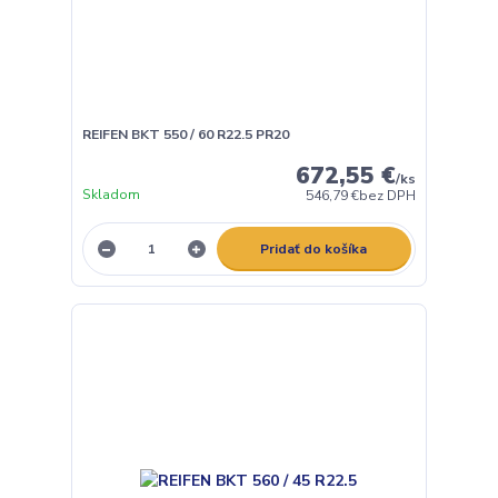
REIFEN BKT 550 / 60 R22.5 PR20
672,55 €
/
ks
Skladom
546,79 €
bez DPH
Pridať do košíka