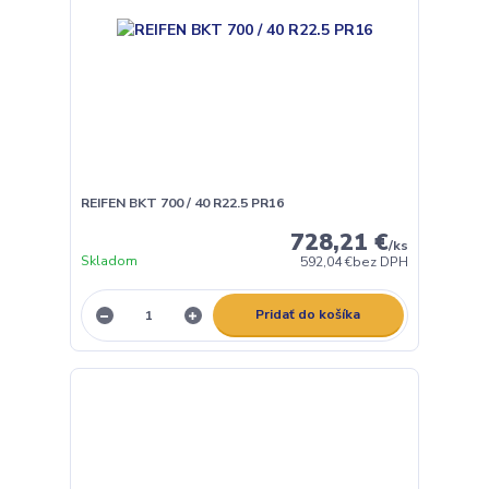
REIFEN BKT 700 / 40 R22.5 PR16
728,21 €
/
ks
Skladom
592,04 €
bez DPH
Pridať do košíka