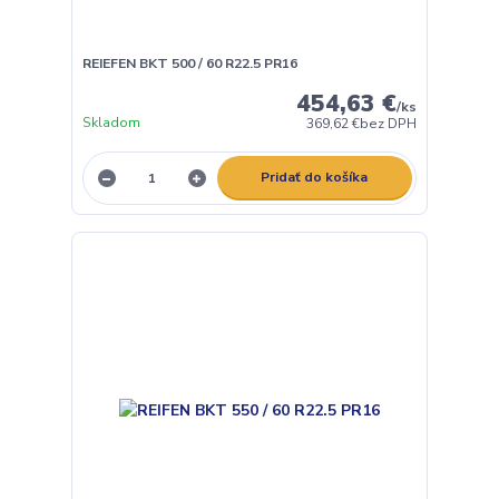
REIEFEN BKT 500 / 60 R22.5 PR16
454,63 €
/
ks
Skladom
369,62 €
bez DPH
Pridať do košíka