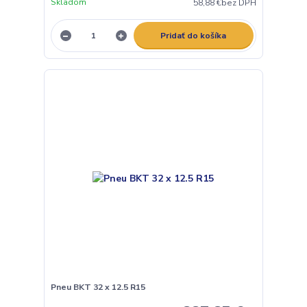
Skladom
58,88 €
bez DPH
Pridať do košíka
Pneu BKT 32 x 12.5 R15