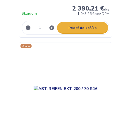
2 390,21 €
/
ks
Skladom
1 943,26 €
bez DPH
Pridať do košíka
Akcia