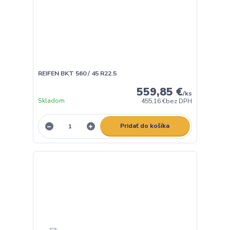
REIFEN BKT 560 / 45 R22.5
559,85 €
/
ks
Skladom
455,16 €
bez DPH
Pridať do košíka