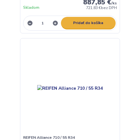
887,85 €
/
ks
Skladom
721,83 €
bez DPH
Pridať do košíka
REIFEN Alliance 710 / 55 R34