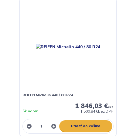
REIFEN Michelin 440 / 80 R24
1 846,03 €
/
ks
Skladom
1 500,84 €
bez DPH
Pridať do košíka