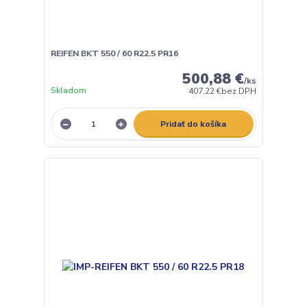
REIFEN BKT 550 / 60 R22.5 PR16
500,88 €
/
ks
Skladom
407,22 €
bez DPH
Pridať do košíka