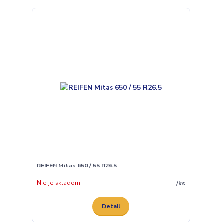
REIFEN Mitas 650 / 55 R26.5
Nie je skladom
/
ks
Detail