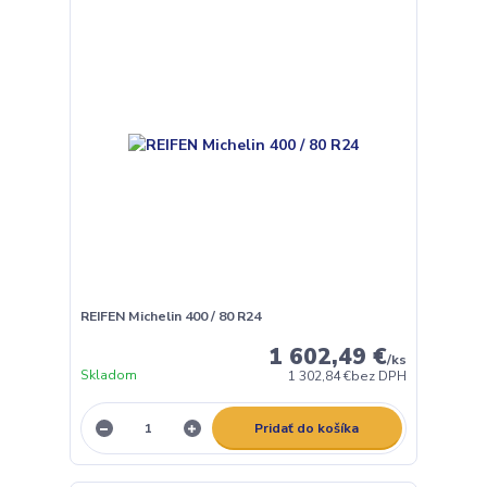
REIFEN Michelin 400 / 80 R24
1 602,49 €
/
ks
Skladom
1 302,84 €
bez DPH
Pridať do košíka