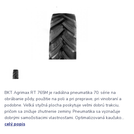
BKT Agrimax RT 765M je radiálna pneumatika 70. série na
obrábanie pôdy, použitie na poli a pri preprave, pri vinobraní a
podobne. Veľká styčná plocha poskytuje veľmi dobrú trakciu,
pričom sa znižuje zhutnenie zeminy. Pneumatika sa vyznačuje
dobrými samočistiacimi vlastnosťami. Optimalizovaná kaučuko...
celý popis