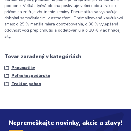
podobne. Veľká styčná plocha poskytuje veľmi dobrú trakciu,
pričom sa znižuje zhutnenie zeminy. Pneumatika sa vyznačuje
dobrými samočistiacimi vlastnosťami. Optimalizovaná kaučuková
zmes: o 25 % menšia miera opotrebovania, o 30 % vylepšená
odolnosť voči prepichnutiu a oddeľovaniu a o 20 % viac hnacej
sily.
Tovar zaradený v kategóriách
Pneumatiky
Poľnohospodárske
Traktor pohon
Nepremeškajte novinky, akcie a zľavy!