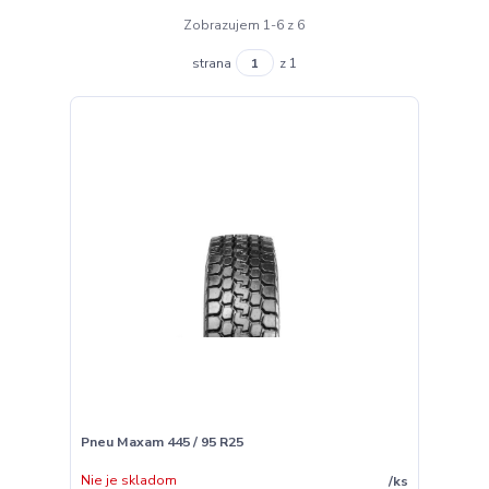
Zobrazujem 1-6 z 6
strana
z 1
Pneu Maxam 445 / 95 R25
Nie je skladom
/
ks