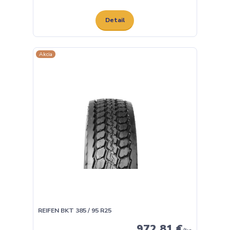
Detail
Akcia
REIFEN BKT 385 / 95 R25
972,81 €