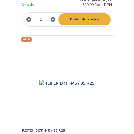
/
ks
Skladom
790,90 €
bez DPH
Pridať do košíka
Akcia
REIFEN BKT 445 / 95 R25