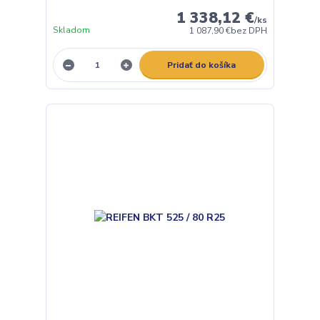
1 338,12 €
/
ks
Skladom
1 087,90 €
bez DPH
Pridať do košíka