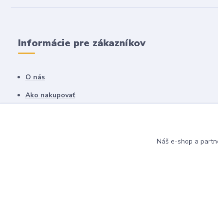
Informácie pre zákazníkov
O nás
Ako nakupovať
Obchodné podmienky
Fotogaléria
Náš e-shop a partn
Kontakty