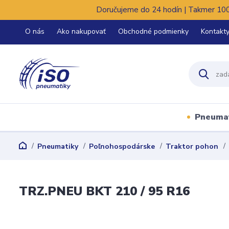
Doručujeme do 24 hodín | Takmer 100%
O nás
Ako nakupovať
Obchodné podmienky
Kontakt
Pneuma
Pneumatiky
Poľnohospodárske
Traktor pohon
TRZ.PNEU BKT 210 / 95 R16