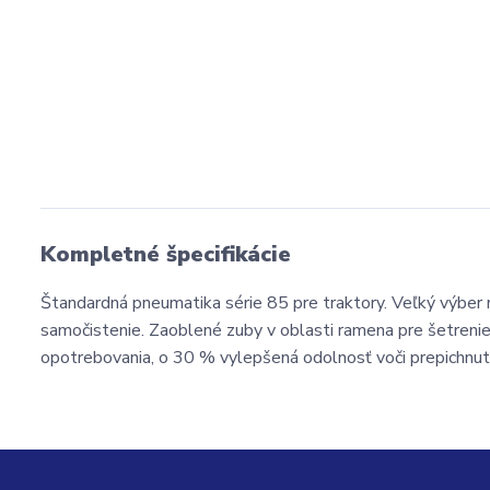
Kompletné špecifikácie
Štandardná pneumatika série 85 pre traktory. Veľký výber r
samočistenie. Zaoblené zuby v oblasti ramena pre šetreni
opotrebovania, o 30 % vylepšená odolnosť voči prepichnutiu