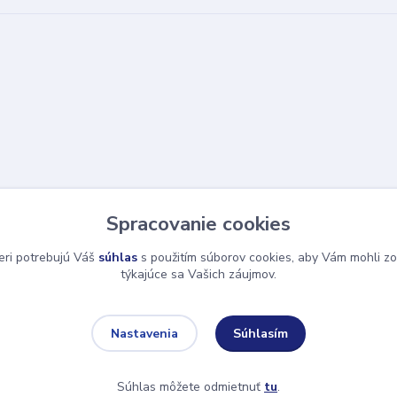
Spracovanie cookies
eri potrebujú Váš
súhlas
s použitím súborov cookies, aby Vám mohli zo
týkajúce sa Vašich záujmov.
Súhlasím
Nastavenia
Súhlas môžete odmietnuť
tu
.