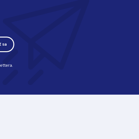
ť sa
ettera.