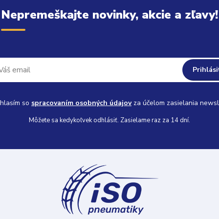
Nepremeškajte novinky, akcie a zľavy!
Prihlási
hlasím so
spracovaním osobných údajov
za účelom zasielania newsl
Môžete sa kedykoľvek odhlásiť. Zasielame raz za 14 dní.