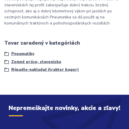
staveniskách Jej profil zabezpečuje dobrú trakciu, brzdnú
schopnosť, ako aj o dobrý kilometrový výkon pri jazdách po
cestných komunikáciách Pneumatika sa dá použiť aj na
komunálnych traktoroch a poľnohospodárskych vozidlách
Tovar zaradený v kategóriách
Pneumatiky
Zemné práce, stavenisko
Rýpadlo-nakladač (traktor bager)
Nepremeškajte novinky, akcie a zľavy!