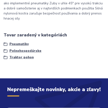
ako implementné pneumatiky Zuby v uhle 45° pre vysokú trakciu
a dobré samočistenie aj v najtvrdších podmienkach použitia Silná
nylonová kostra zaručuje bezpečnosť používania a dobrý prenos
hnacej sily
Tovar zaradený v kategóriách
Pneumatiky
Poľnohospodárske
Traktor pohon
Nepremeškajte novinky, akcie a zľavy!