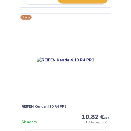
Akcia
REIFEN Kenda 4.10 R4 PR2
10,82 €
/
ks
Skladom
8,80 €
bez DPH