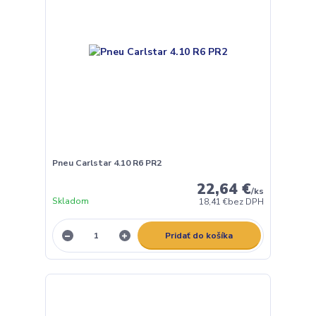
Pneu Carlstar 4.10 R6 PR2
22,64 €
/
ks
Skladom
18,41 €
bez DPH
Pridať do košíka