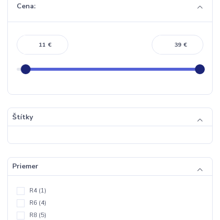
Cena:
€
€
Štítky
Priemer
R4
(1)
R6
(4)
R8
(5)