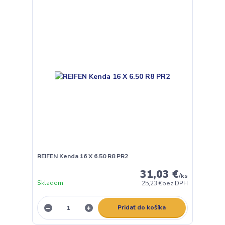
REIFEN Kenda 16 X 6.50 R8 PR2
31,03 €
/
ks
Skladom
25,23 €
bez DPH
Pridať do košíka