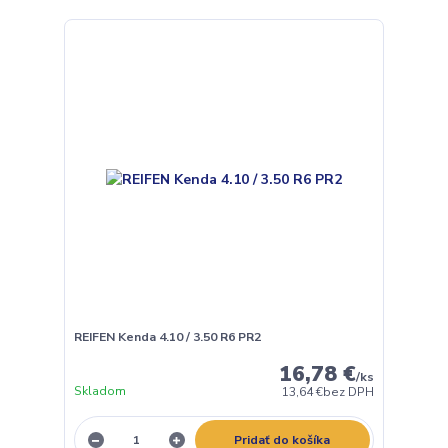
REIFEN Kenda 4.10 / 3.50 R6 PR2
16,78 €
/
ks
Skladom
13,64 €
bez DPH
Pridať do košíka