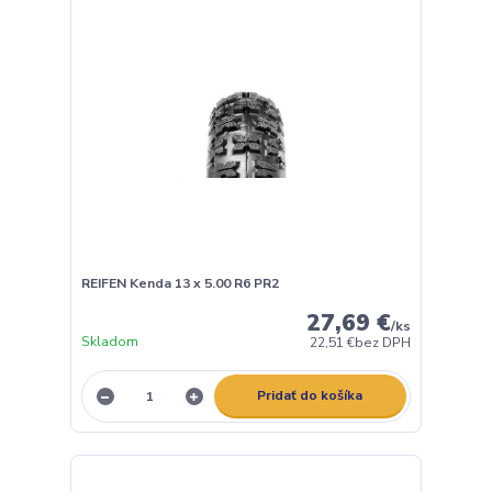
REIFEN Kenda 13 x 5.00 R6 PR2
27,69 €
/
ks
Skladom
22,51 €
bez DPH
Pridať do košíka