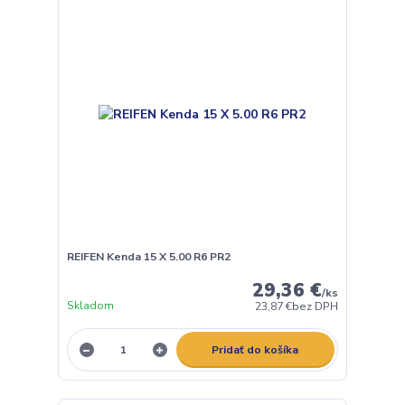
REIFEN Kenda 15 X 5.00 R6 PR2
29,36 €
/
ks
Skladom
23,87 €
bez DPH
Pridať do košíka