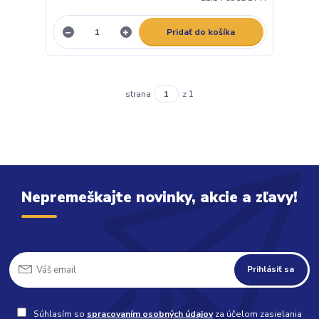
Pridať do košíka
strana
z 1
Nepremeškajte novinky, akcie a zľavy!
Prihlásiť sa
Súhlasím so
spracovaním osobných údajov
za účelom zasielania