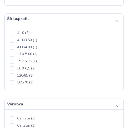
Šírka/profil
4.10
(2)
4.10/3.50
(1)
4.80/4.00
(1)
13 X 5.00
(1)
15 x 5.00
(1)
16 X 6,5
(2)
120/85
(1)
165/70
(1)
Výrobca
Carlisle
(3)
Carlstar
(1)