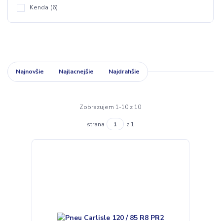
Kenda
(6)
Najnovšie
Najlacnejšie
Najdrahšie
Zobrazujem 1-10 z 10
strana
z 1