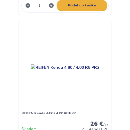
Pridať do košíka
REIFEN Kenda 4.80 / 4.00 R8 PR2
26 €
/
ks
Skladom
21,14 €
bez DPH