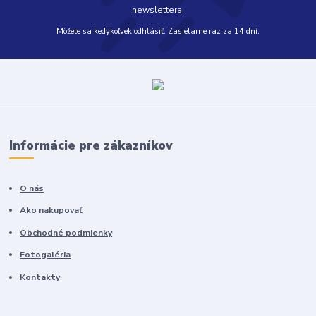
newslettera.
Môžete sa kedykoľvek odhlásiť. Zasielame raz za 14 dní.
Informácie pre zákazníkov
O nás
Ako nakupovať
Obchodné podmienky
Fotogaléria
Kontakty