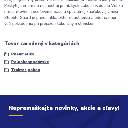
Poskytuje enormnú nosnosť aj pri nízkych tlakoch vzduchu Vďaka
nárazníkovému oceľovému pásu a špeciálnej kaučukovej zmesi
Stubble Guard je pneumatika ešte robustnejšia a odolná napr.
voči poškodeniu pri prejazde kukuričným strniskom
Tovar zaradený v kategóriách
Pneumatiky
Poľnohospodárske
Traktor pohon
Nepremeškajte novinky, akcie a zľavy!