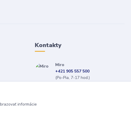
Kontakty
Miro
+421 905 557 500
(Po-Pia, 7-17 hod.)
isopneumatiky@isopneumatiky.sk
brazovať informácie