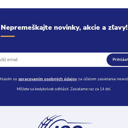
Nepremeškajte novinky, akcie a zľavy!
Prihlási
hlasím so
spracovaním osobných údajov
za účelom zasielania newsl
Môžete sa kedykoľvek odhlásiť. Zasielame raz za 14 dní.