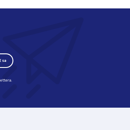
ť sa
ettera.