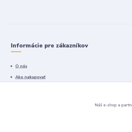
Informácie pre zákazníkov
O nás
Ako nakupovať
Obchodné podmienky
Fotogaléria
Náš e-shop a partn
Kontakty