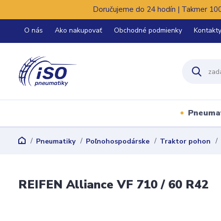
Doručujeme do 24 hodín | Takmer 100%
O nás
Ako nakupovať
Obchodné podmienky
Kontakt
Pneuma
Pneumatiky
Poľnohospodárske
Traktor pohon
REIFEN Alliance VF 710 / 60 R42