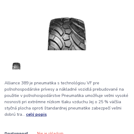
Alliance 389 je pneumatika s technológiou VF pre
poľnohospodárske prívesy a nákladné vozidlá prebudované na
použitie v poľnohospodárstve Pneumatika umožňuje veľmi vysoké
nosnosti pri extrémne nízkom tlaku vzduchu Jej o 25 % väčšia
styčná plocha oproti štandardnej pneumatike zabezpečí veľmi
dobrú tra...
celý popis
Dostupnosť
Nie je skladom