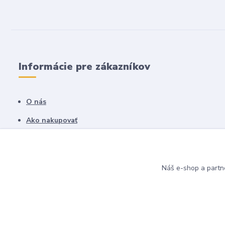
Informácie pre zákazníkov
O nás
Ako nakupovať
Obchodné podmienky
Fotogaléria
Náš e-shop a partn
Kontakty