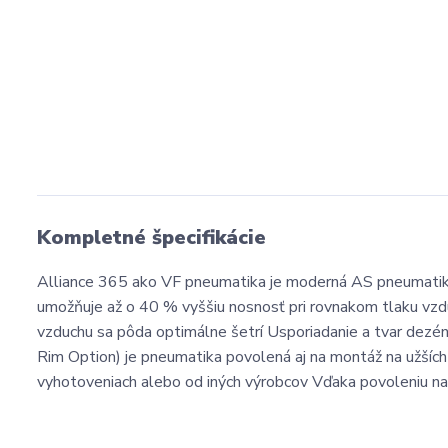
Kompletné špecifikácie
Alliance 365 ako VF pneumatika je moderná AS pneumatika
umožňuje až o 40 % vyššiu nosnosť pri rovnakom tlaku vzd
vzduchu sa pôda optimálne šetrí Usporiadanie a tvar dezé
Rim Option) je pneumatika povolená aj na montáž na užších 
vyhotoveniach alebo od iných výrobcov Vďaka povoleniu na 