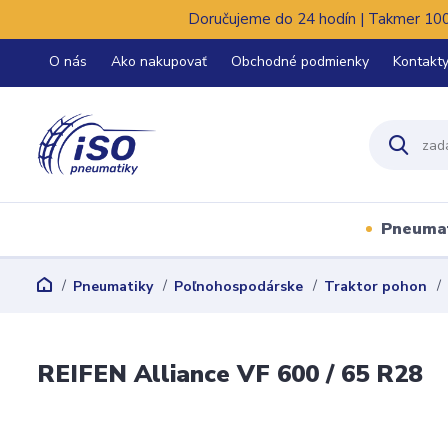
Doručujeme do 24 hodín | Takmer 100%
O nás
Ako nakupovať
Obchodné podmienky
Kontakt
Pneuma
Pneumatiky
Poľnohospodárske
Traktor pohon
REIFEN Alliance VF 600 / 65 R28