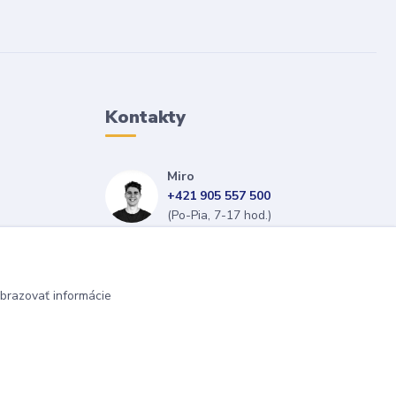
Kontakty
Miro
+421 905 557 500
(Po-Pia, 7-17 hod.)
isopneumatiky@isopneumatiky.sk
brazovať informácie