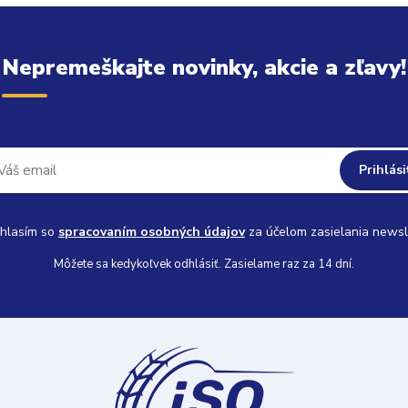
Nepremeškajte novinky, akcie a zľavy!
Prihlási
hlasím so
spracovaním osobných údajov
za účelom zasielania newsl
Môžete sa kedykoľvek odhlásiť. Zasielame raz za 14 dní.