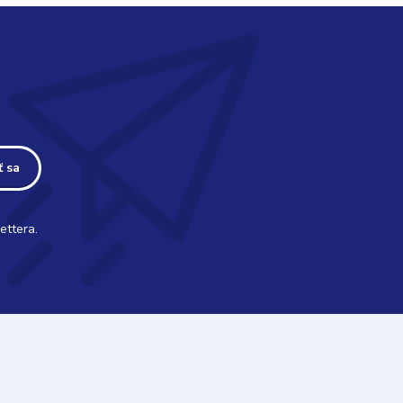
ť sa
ettera.