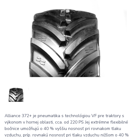
Alliance 372+ je pneumatika s technológiou VF pre traktory s
výkonom v hornej oblasti, cca. od 220 PS Jej extrémne flexibilné
bočnice umožňujú o 40 % vyššiu nosnosť pri rovnakom tlaku
vzduchu, príp. rovnakú nosnosť pri tlaku vzduchu nižšom o 40 %