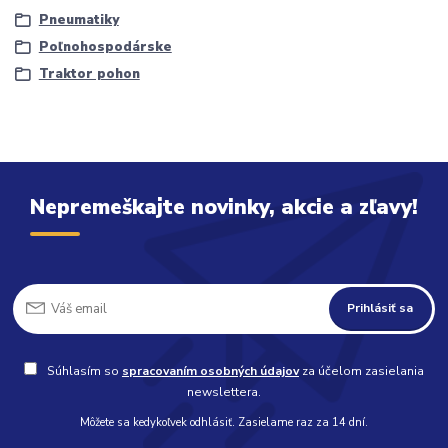
Pneumatiky
Poľnohospodárske
Traktor pohon
Nepremeškajte novinky, akcie a zľavy!
Prihlásiť sa
Súhlasím so
spracovaním osobných údajov
za účelom zasielania
newslettera.
Môžete sa kedykoľvek odhlásiť. Zasielame raz za 14 dní.