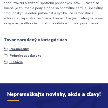
dobrú trakciu a zníženú spotrebu pohonných látok Súčasne sa
zmenšuje zhutnenie pôdy a pôda sa optimálne šetrí Jej špeciálny
profil poskytuje dobrú priľnavosť a vynikajúce samočistiace
schopnosti Jej kostra zosilnená 3 nárazníkovými oceľovými pásmi
sa vyznačuje dlhou životnosťou a odolnosťou voči poškodeniu
Tovar zaradený v kategóriách
Pneumatiky
Poľnohospodárske
Flotácia
Nepremeškajte novinky, akcie a zľavy!