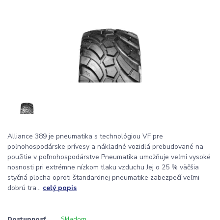
Alliance 389 je pneumatika s technológiou VF pre
poľnohospodárske prívesy a nákladné vozidlá prebudované na
použitie v poľnohospodárstve Pneumatika umožňuje veľmi vysoké
nosnosti pri extrémne nízkom tlaku vzduchu Jej o 25 % väčšia
styčná plocha oproti štandardnej pneumatike zabezpečí veľmi
dobrú tra...
celý popis
Dostupnosť
Skladom