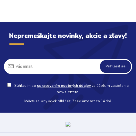
Nepremeškajte novinky, akcie a zľavy!
Prihlásiť sa
Súhlasím so
spracovaním osobných údajov
za účelom zasielania
newslettera.
Môžete sa kedykoľvek odhlásiť. Zasielame raz za 14 dní.