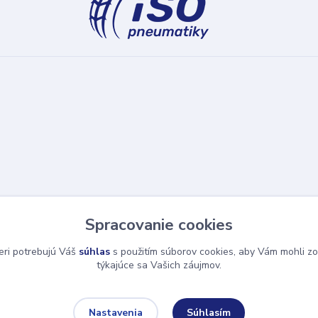
Spracovanie cookies
eri potrebujú Váš
súhlas
s použitím súborov cookies, aby Vám mohli zo
týkajúce sa Vašich záujmov.
Súhlasím
Nastavenia