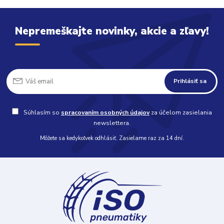
Nepremeškajte novinky, akcie a zľavy!
Prihlásiť sa
Súhlasím so
spracovaním osobných údajov
za účelom zasielania
newslettera.
Môžete sa kedykoľvek odhlásiť. Zasielame raz za 14 dní.