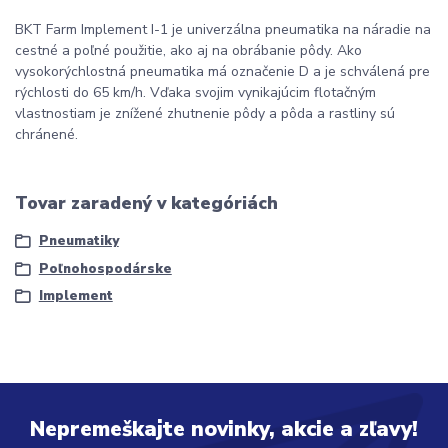
BKT Farm Implement I-1 je univerzálna pneumatika na náradie na
cestné a poľné použitie, ako aj na obrábanie pôdy. Ako
vysokorýchlostná pneumatika má označenie D a je schválená pre
rýchlosti do 65 km/h. Vďaka svojim vynikajúcim flotačným
vlastnostiam je znížené zhutnenie pôdy a pôda a rastliny sú
chránené.
Tovar zaradený v kategóriách
Pneumatiky
Poľnohospodárske
Implement
Nepremeškajte novinky, akcie a zľavy!