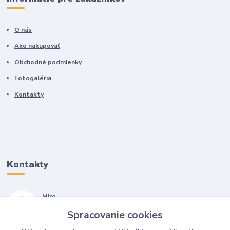
O nás
Ako nakupovať
Obchodné podmienky
Fotogaléria
Kontakty
Kontakty
Miro
+421 905 557 500
Spracovanie cookies
(Po-Pia, 7-17 hod.)