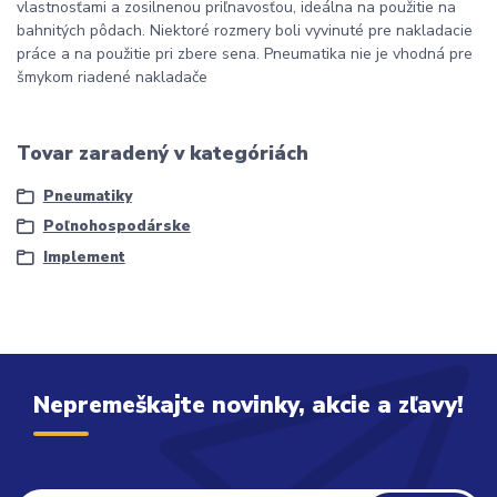
vlastnosťami a zosilnenou priľnavosťou, ideálna na použitie na
bahnitých pôdach. Niektoré rozmery boli vyvinuté pre nakladacie
práce a na použitie pri zbere sena. Pneumatika nie je vhodná pre
šmykom riadené nakladače
Tovar zaradený v kategóriách
Pneumatiky
Poľnohospodárske
Implement
Nepremeškajte novinky, akcie a zľavy!