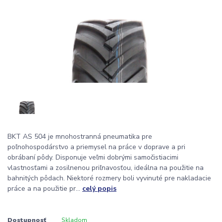
BKT AS 504 je mnohostranná pneumatika pre
poľnohospodárstvo a priemysel na práce v doprave a pri
obrábaní pôdy. Disponuje veľmi dobrými samočistiacimi
vlastnosťami a zosilnenou priľnavosťou, ideálna na použitie na
bahnitých pôdach. Niektoré rozmery boli vyvinuté pre nakladacie
práce a na použitie pr...
celý popis
Dostupnosť
Skladom