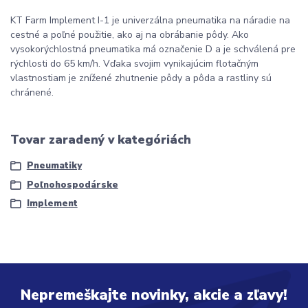
KT Farm Implement I-1 je univerzálna pneumatika na náradie na
cestné a poľné použitie, ako aj na obrábanie pôdy. Ako
vysokorýchlostná pneumatika má označenie D a je schválená pre
rýchlosti do 65 km/h. Vďaka svojim vynikajúcim flotačným
vlastnostiam je znížené zhutnenie pôdy a pôda a rastliny sú
chránené.
Tovar zaradený v kategóriách
Pneumatiky
Poľnohospodárske
Implement
Nepremeškajte novinky, akcie a zľavy!