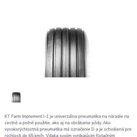
KT Farm Implement I-1 je univerzálna pneumatika na náradie na
cestné a poľné použitie, ako aj na obrábanie pôdy. Ako
vysokorýchlostná pneumatika má označenie D a je schválená pre
rýchlosti do 65 km/h. Vďaka svojim vynikajúcim flotačným