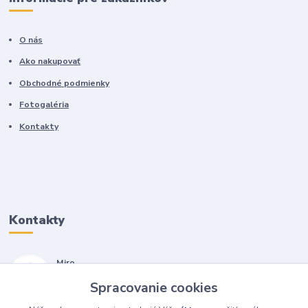
O nás
Ako nakupovať
Obchodné podmienky
Fotogaléria
Kontakty
Kontakty
Miro
+421 905 557 500
Spracovanie cookies
(Po-Pia, 7-17 hod.)