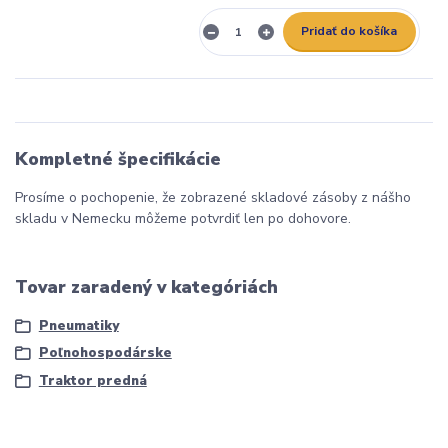
Pridať do košíka
Kompletné špecifikácie
Prosíme o pochopenie, že zobrazené skladové zásoby z nášho
skladu v Nemecku môžeme potvrdiť len po dohovore.
Tovar zaradený v kategóriách
Pneumatiky
Poľnohospodárske
Traktor predná