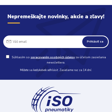
Nepremeškajte novinky, akcie a zľavy!
Prihlásiť sa
Súhlasím so
spracovaním osobných údajov
za účelom zasielania
newslettera.
Môžete sa kedykoľvek odhlásiť. Zasielame raz za 14 dní.