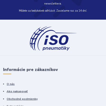
newslettera.
Môžete sa kedykoľvek odhlásiť. Zasielame raz za 14 dní.
Informácie pre zákazníkov
O nás
Ako nakupovať
Obchodné podmienky