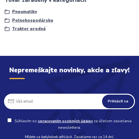
Pneumatiky
Poľnohospodárske
Traktor predná
Nepremeškajte novinky, akcie a zľavy!
Prihlásiť sa
Súhlasím so
spracovaním osobných údajov
za účelom zasielania
newslettera.
Môžete sa kedykoľvek odhlásiť. Zasielame raz za 14 dní.