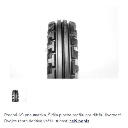
Predná AS pneumatika. Širšia plocha profilu pre dlhšiu životnosť.
Dvojité rebro dodáva väčšiu tuhosť.
celý popis