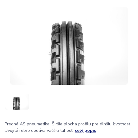
Predná AS pneumatika. Širšia plocha profilu pre dlhšiu životnosť.
Dvojité rebro dodáva väčšiu tuhosť.
celý popis