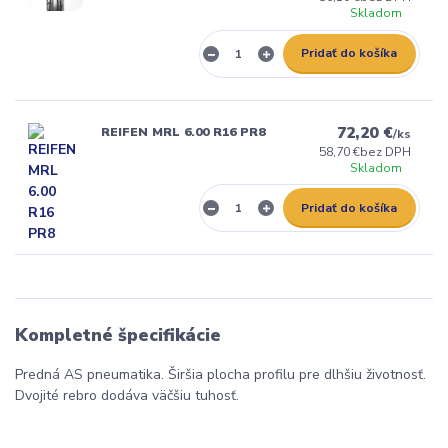
Skladom
Pridať do košíka
72,20 €
REIFEN MRL 6.00 R16 PR8
/
ks
58,70 €
bez DPH
Skladom
Pridať do košíka
Kompletné špecifikácie
Predná AS pneumatika. Širšia plocha profilu pre dlhšiu životnosť.
Dvojité rebro dodáva väčšiu tuhosť.