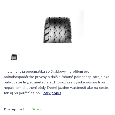
Implementná pneumatika so žliabkovým profilom pre
poľnohospodárske prívesy a ďalšie ťahané poľnohosp. stroje ako
balíkovacie lisy, rozmetadlá atď. Umožňuje vysoké nosnosti pri
nepatrnom zhutnení pôdy. Dobré jazdné vlastnosti ako na ceste,
tak aj pri použití na poli.
celý popis
Dostupnosť
Skladom