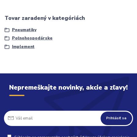
Tovar zaradený v kategóriách
Pneumatiky
Poľnohospodárske
Implement
Nepremeškajte novinky, akcie a zľavy!
Prihlásiť sa